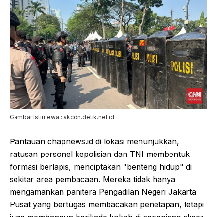
Gambar Istimewa : akcdn.detik.net.id
Pantauan chapnews.id di lokasi menunjukkan,
ratusan personel kepolisian dan TNI membentuk
formasi berlapis, menciptakan "benteng hidup" di
sekitar area pembacaan. Mereka tidak hanya
mengamankan panitera Pengadilan Negeri Jakarta
Pusat yang bertugas membacakan penetapan, tetapi