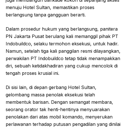
juga membangun barikade kokoh di sepanjang akses
menuju Hotel Sultan, memastikan proses
berlangsung tanpa gangguan berarti.
Dalam prosedur hukum yang berlangsung, panitera
PN Jakarta Pusat berulang kali memanggil pihak PT
Indobuildco, selaku termohon eksekusi, untuk hadir.
Namun, setelah tiga kali panggilan resmi dilayangkan,
perwakilan PT Indobuildco tetap tidak menampakkan
diri, sebuah ketidakhadiran yang cukup mencolok di
tengah proses krusial ini.
Di sisi lain, di depan gerbang Hotel Sultan,
gelombang massa penolak eksekusi telah
membentuk barisan. Dengan semangat membara,
seorang orator tak henti-hentinya menyuarakan
penolakan dari atas mobil komando, menyerukan
perlawanan terhadap putusan pengadilan yang dinilai