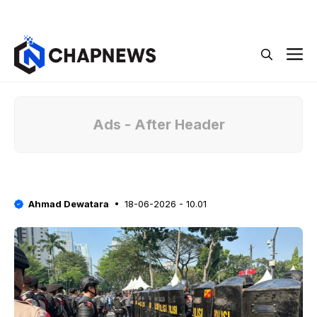
Langsung
Menu
ke
isi
M
Ads - After Header
Ahmad Dewatara
18-06-2026 - 10.01