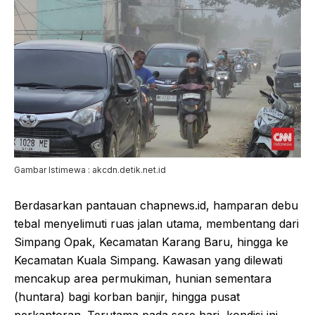
Gambar Istimewa : akcdn.detik.net.id
Berdasarkan pantauan chapnews.id, hamparan debu
tebal menyelimuti ruas jalan utama, membentang dari
Simpang Opak, Kecamatan Karang Baru, hingga ke
Kecamatan Kuala Simpang. Kawasan yang dilewati
mencakup area permukiman, hunian sementara
(huntara) bagi korban banjir, hingga pusat
perkantoran. Terutama pada sore hari, kondisi ini