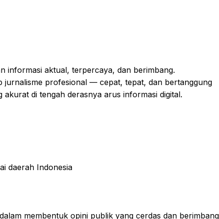
an informasi aktual, terpercaya, dan berimbang.
 jurnalisme profesional — cepat, tepat, dan bertanggung
kurat di tengah derasnya arus informasi digital.
ai daerah Indonesia
 dalam membentuk opini publik yang cerdas dan berimbang