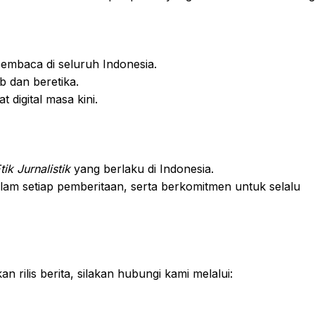
pembaca di seluruh Indonesia.
 dan beretika.
 digital masa kini.
ik Jurnalistik
yang berlaku di Indonesia.
dalam setiap pemberitaan, serta berkomitmen untuk selalu
n rilis berita, silakan hubungi kami melalui: