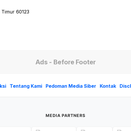
a Timur 60123
Ads - Before Footer
ksi
Tentang Kami
Pedoman Media Siber
Kontak
Disc
MEDIA PARTNERS