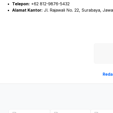
Telepon:
+62 812-9876-5432
Alamat Kantor:
Jl. Rajawali No. 22, Surabaya, Jaw
Reda