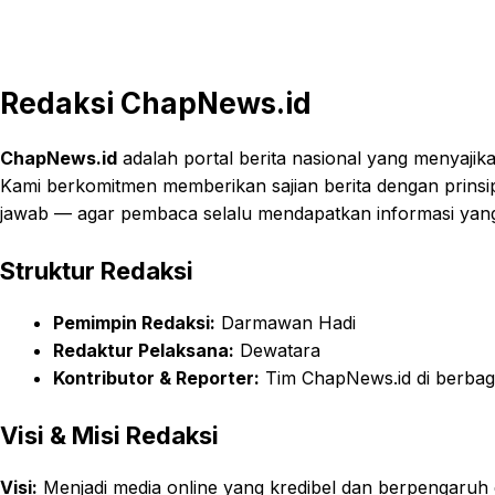
Redaksi ChapNews.id
ChapNews.id
adalah portal berita nasional yang menyajik
Kami berkomitmen memberikan sajian berita dengan prinsip
jawab — agar pembaca selalu mendapatkan informasi yang a
Struktur Redaksi
Pemimpin Redaksi:
Darmawan Hadi
Redaktur Pelaksana:
Dewatara
Kontributor & Reporter:
Tim ChapNews.id di berbag
Visi & Misi Redaksi
Visi:
Menjadi media online yang kredibel dan berpengaruh