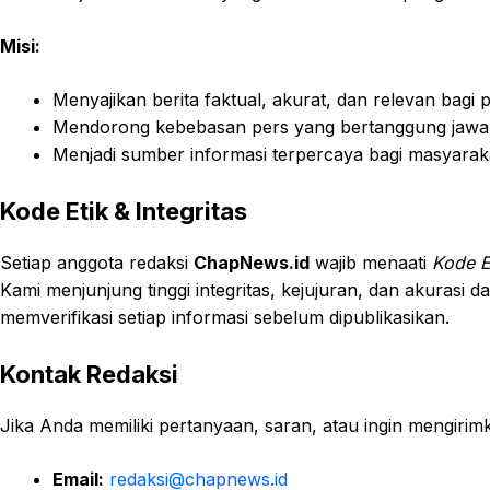
Misi:
Menyajikan berita faktual, akurat, dan relevan bagi 
Mendorong kebebasan pers yang bertanggung jawab
Menjadi sumber informasi terpercaya bagi masyarakat
Kode Etik & Integritas
Setiap anggota redaksi
ChapNews.id
wajib menaati
Kode Et
Kami menjunjung tinggi integritas, kejujuran, dan akurasi 
memverifikasi setiap informasi sebelum dipublikasikan.
Kontak Redaksi
Jika Anda memiliki pertanyaan, saran, atau ingin mengirimka
Email:
redaksi@chapnews.id