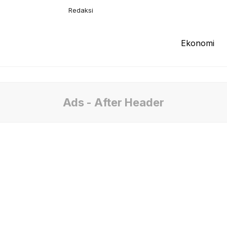
Redaksi
Tentang Kami
Pedoman Media
Ekonomi
Ads - After Header