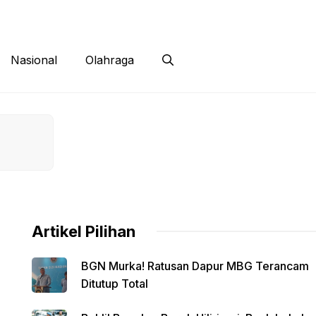
 Siber
Kontak
Disclaimer
Nasional
Olahraga
Artikel Pilihan
BGN Murka! Ratusan Dapur MBG Terancam
Ditutup Total