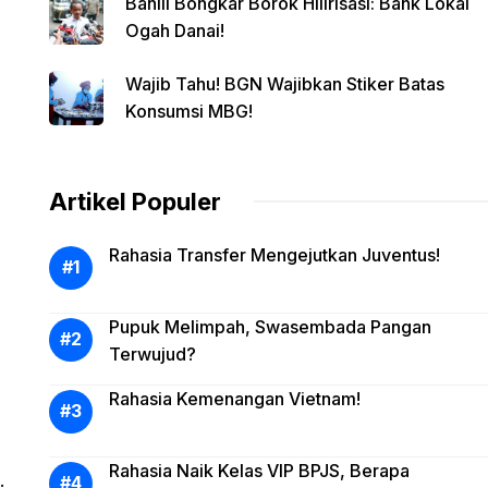
Bahlil Bongkar Borok Hilirisasi: Bank Lokal
Ogah Danai!
Wajib Tahu! BGN Wajibkan Stiker Batas
Konsumsi MBG!
Artikel Populer
Rahasia Transfer Mengejutkan Juventus!
Pupuk Melimpah, Swasembada Pangan
Terwujud?
Rahasia Kemenangan Vietnam!
Rahasia Naik Kelas VIP BPJS, Berapa
.