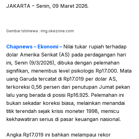
JAKARTA – Senin, 09 Maret 2026.
Gambar Istimewa : img.okezone.com
Chapnews – Ekonomi –
Nilai tukar rupiah terhadap
dolar Amerika Serikat (AS) pada perdagangan hari
ini, Senin (9/3/2026), dibuka dengan pelemahan
signifikan, menembus level psikologis Rp17.000. Mata
uang Garuda tercatat di Rp17.019 per dolar AS,
terkoreksi 0,56 persen dari penutupan Jumat pekan
lalu yang berada di posisi Rp16.925. Pelemahan ini
bukan sekadar koreksi biasa, melainkan menandai
titik terendah sejak krisis moneter 1998, memicu
kekhawatiran serius di pasar keuangan nasional.
Angka Rp17.019 ini bahkan melampaui rekor