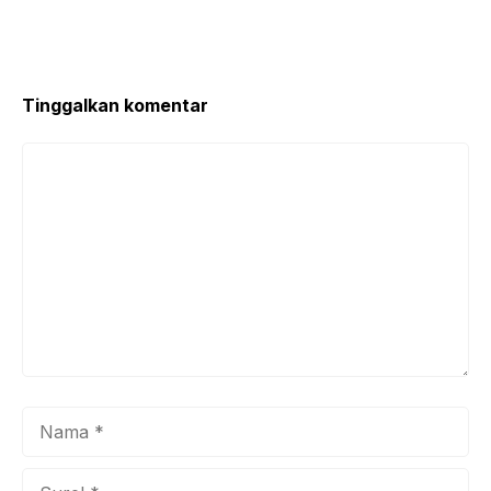
Tinggalkan komentar
Komentar
Nama
Surel