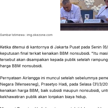
Gambar Istimewa : img.okezone.com
Ketika ditemui di kantornya di Jakarta Pusat pada Senin 
keputusan final terkait kenaikan BBM nonsubsidi. "Itu masih
tersebut akan disampaikan kepada publik setelah rampung
harga BBM nonsubsidi.
Pernyataan Airlangga ini muncul setelah sebelumnya peme
Negara (Mensesneg), Prasetyo Hadi, pada Selasa (31/3/20
kenaikan harga BBM, baik subsidi maupun nonsubsidi, unt
kekhawatiran publik akan lonjakan biaya hidup.