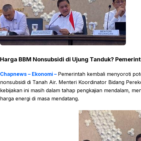
Harga BBM Nonsubsidi di Ujung Tanduk? Pemerinta
Chapnews – Ekonomi –
Pemerintah kembali menyoroti po
nonsubsidi di Tanah Air. Menteri Koordinator Bidang Pe
kebijakan ini masih dalam tahap pengkajian mendalam, me
harga energi di masa mendatang.