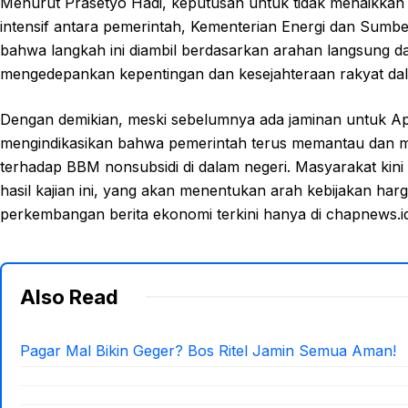
Menurut Prasetyo Hadi, keputusan untuk tidak menaikkan
intensif antara pemerintah, Kementerian Energi dan Sumb
bahwa langkah ini diambil berdasarkan arahan langsung d
mengedepankan kepentingan dan kesejahteraan rakyat dal
Dengan demikian, meski sebelumnya ada jaminan untuk Apr
mengindikasikan bahwa pemerintah terus memantau dan me
terhadap BBM nonsubsidi di dalam negeri. Masyarakat kin
hasil kajian ini, yang akan menentukan arah kebijakan har
perkembangan berita ekonomi terkini hanya di chapnews.id
Also Read
Pagar Mal Bikin Geger? Bos Ritel Jamin Semua Aman!