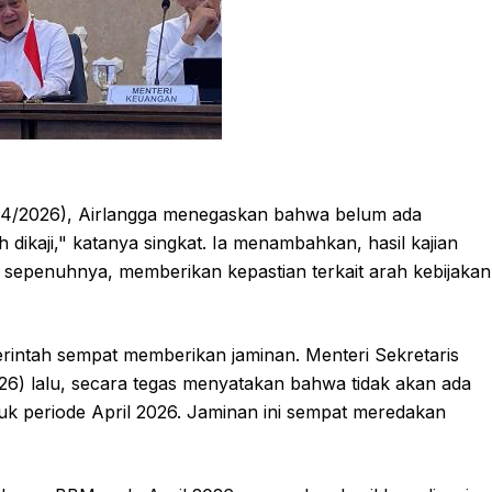
(6/4/2026), Airlangga menegaskan bahwa belum ada
 dikaji," katanya singkat. Ia menambahkan, hasil kajian
 sepenuhnya, memberikan kepastian terkait arah kebijakan
rintah sempat memberikan jaminan. Menteri Sekretaris
26) lalu, secara tegas menyatakan bahwa tidak akan ada
uk periode April 2026. Jaminan ini sempat meredakan