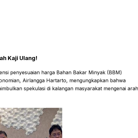
h Kaji Ulang!
tensi penyesuaian harga Bahan Bakar Minyak (BBM)
rekonomian, Airlangga Hartarto, mengungkapkan bahwa
nimbulkan spekulasi di kalangan masyarakat mengenai ara