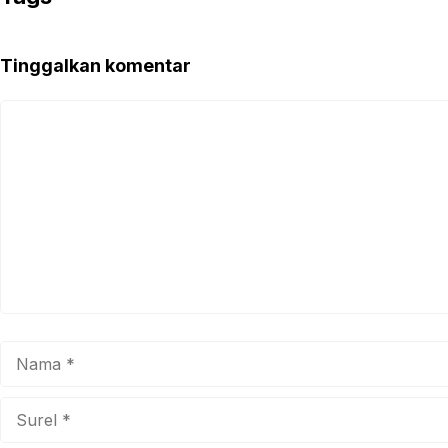
Tinggalkan komentar
Komentar
Nama
Surel