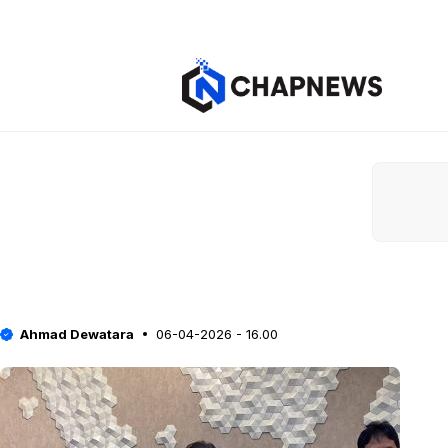
Langsung
ke
isi
Ahmad Dewatara
06-04-2026 - 16.00