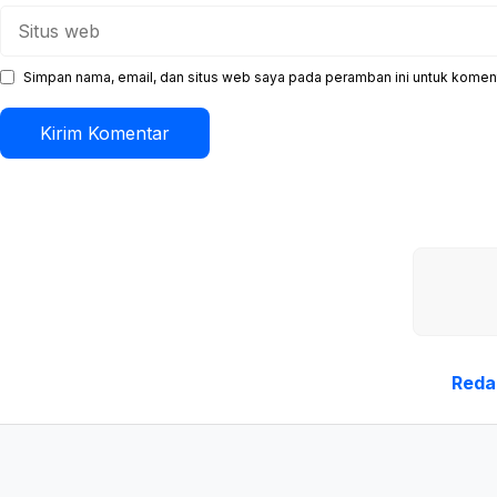
Situs
web
Simpan nama, email, dan situs web saya pada peramban ini untuk koment
Reda