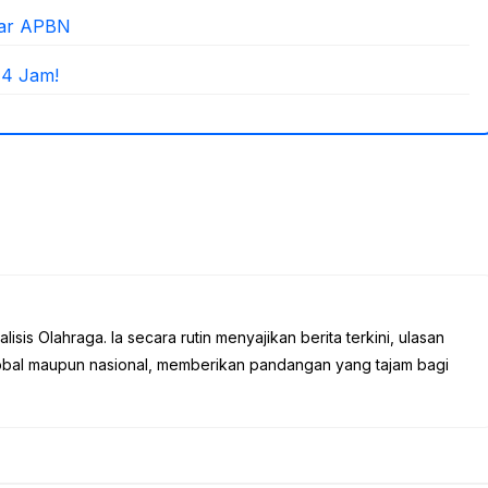
yar APBN
 4 Jam!
sis Olahraga. Ia secara rutin menyajikan berita terkini, ulasan
global maupun nasional, memberikan pandangan yang tajam bagi