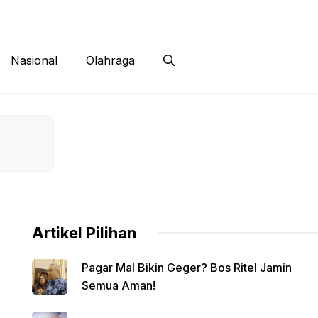
 Siber
Kontak
Disclaimer
Nasional
Olahraga
Artikel Pilihan
Pagar Mal Bikin Geger? Bos Ritel Jamin
Semua Aman!