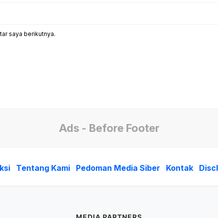
ar saya berikutnya.
Ads - Before Footer
ksi
Tentang Kami
Pedoman Media Siber
Kontak
Disc
MEDIA PARTNERS