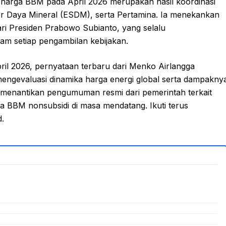
 harga BBM pada April 2026 merupakan hasil koordinasi
er Daya Mineral (ESDM), serta Pertamina. Ia menekankan
ari Presiden Prabowo Subianto, yang selalu
am setiap pengambilan kebijakan.
il 2026, pernyataan terbaru dari Menko Airlangga
ngevaluasi dinamika harga energi global serta dampakny
i menantikan pengumuman resmi dari pemerintah terkait
ga BBM nonsubsidi di masa mendatang. Ikuti terus
.