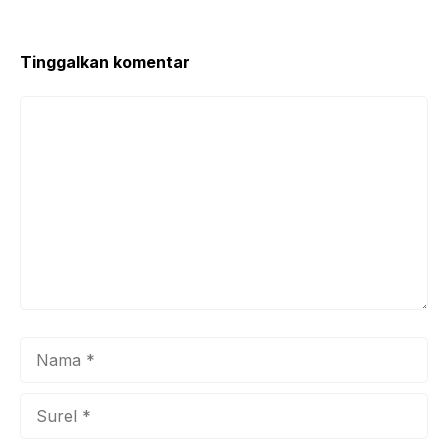
Tinggalkan komentar
Komentar
Nama
Surel