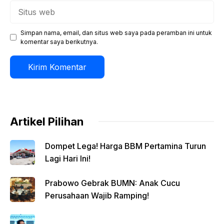
Situs
web
Simpan nama, email, dan situs web saya pada peramban ini untuk
komentar saya berikutnya.
Artikel Pilihan
Dompet Lega! Harga BBM Pertamina Turun
Lagi Hari Ini!
Prabowo Gebrak BUMN: Anak Cucu
Perusahaan Wajib Ramping!