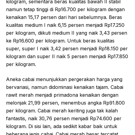
kilogram, sementara beras kualitas bawah II stabil
namun tetap tinggi di Rp16.700 per kilogram dengan
kenaikan 15,17 persen dari hari sebelumnya. Beras
kualitas medium I naik 6,15 persen menjadi Rp17.250
per kilogram, diikuti medium II yang naik 3,43 persen
ke Rp16.600 per kilogram. Untuk beras kualitas
super, super I naik 3,42 persen menjadi Rp18.150 per
kilogram dan super II naik 5 persen menjadi Rp17.850
per kilogram.
Aneka cabai menunjukkan pergerakan harga yang
bervariasi, namun didominasi kenaikan tajam. Cabai
rawit merah menjadi primadona kenaikan dengan
melonjak 21,99 persen, menembus angka Rp91.800
per kilogram. Cabai merah keriting juga tak kalah
fantastis, naik 30,76 persen menjadi Rp74.600 per
kilogram. Di sisi lain, ada sedikit kabar baik untuk
beberapa jenis cabai. Cabai merah besar tercatat