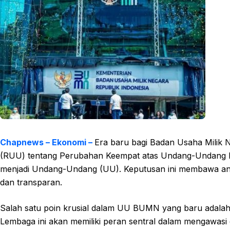
Chapnews – Ekonomi –
Era baru bagi Badan Usaha Milik
(RUU) tentang Perubahan Keempat atas Undang-Undang 
menjadi Undang-Undang (UU). Keputusan ini membawa angi
dan transparan.
Salah satu poin krusial dalam UU BUMN yang baru ada
Lembaga ini akan memiliki peran sentral dalam mengawa