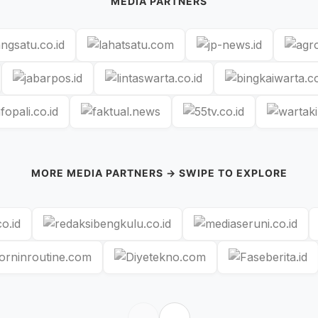
MEDIA PARTNERS
MORE MEDIA PARTNERS → SWIPE TO EXPLORE
←
→