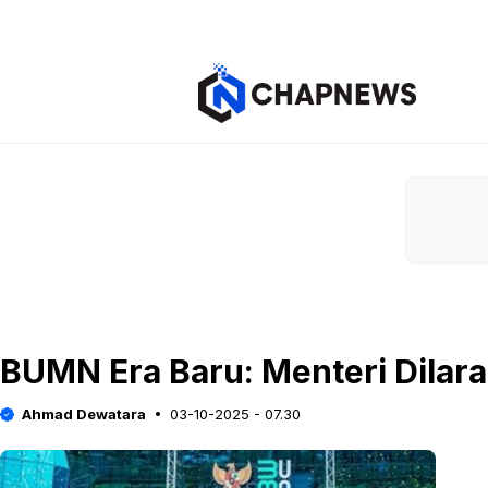
Langsung
ke
isi
BUMN Era Baru: Menteri Dilara
Ahmad Dewatara
03-10-2025 - 07.30