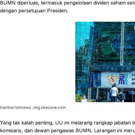
BUMN diperluas, termasuk pengelolaan dividen saham ser
dengan persetujuan Presiden.
Gambar Istimewa : img.okezone.com
Yang tak kalah penting, UU ini melarang rangkap jabatan ba
komisaris, dan dewan pengawas BUMN. Larangan ini merup