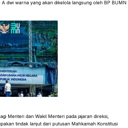
i A dwi warna yang akan dikelola langsung oleh BP BUMN
gi Menteri dan Wakil Menteri pada jajaran direksi,
akan tindak lanjut dari putusan Mahkamah Konstitusi