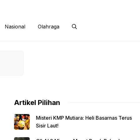
 Siber
Kontak
Disclaimer
Nasional
Olahraga
Artikel Pilihan
Misteri KMP Mutiara: Heli Basarnas Terus
Sisir Laut!