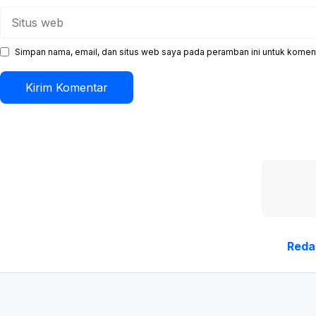
Situs
web
Simpan nama, email, dan situs web saya pada peramban ini untuk koment
Reda