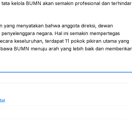
tata kelola BUMN akan semakin profesional dan terhindar
n yang menyatakan bahwa anggota direksi, dewan
enyelenggara negara. Hal ini semakin mempertegas
ecara keseluruhan, terdapat 11 pokok pikiran utama yang
mbawa BUMN menuju arah yang lebih baik dan memberika
al