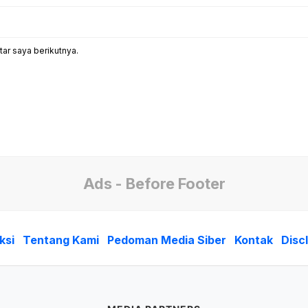
ar saya berikutnya.
Ads - Before Footer
ksi
Tentang Kami
Pedoman Media Siber
Kontak
Disc