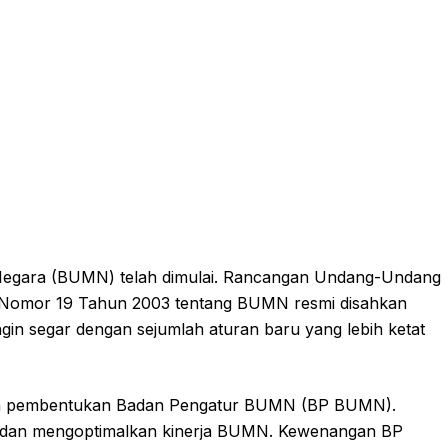
 Negara (BUMN) telah dimulai. Rancangan Undang-Undang
Nomor 19 Tahun 2003 tentang BUMN resmi disahkan
n segar dengan sejumlah aturan baru yang lebih ketat
lah pembentukan Badan Pengatur BUMN (BP BUMN).
si dan mengoptimalkan kinerja BUMN. Kewenangan BP