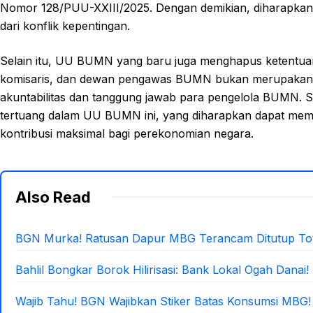
Nomor 128/PUU-XXIII/2025. Dengan demikian, diharapkan 
dari konflik kepentingan.
Selain itu, UU BUMN yang baru juga menghapus ketentua
komisaris, dan dewan pengawas BUMN bukan merupakan p
akuntabilitas dan tanggung jawab para pengelola BUMN. S
tertuang dalam UU BUMN ini, yang diharapkan dapat me
kontribusi maksimal bagi perekonomian negara.
Also Read
BGN Murka! Ratusan Dapur MBG Terancam Ditutup Tot
Bahlil Bongkar Borok Hilirisasi: Bank Lokal Ogah Danai!
Wajib Tahu! BGN Wajibkan Stiker Batas Konsumsi MBG!