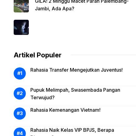
GILA! 2 Minggu Macet Parah Palembang-
Jambi, Ada Apa?
Artikel Populer
Rahasia Transfer Mengejutkan Juventus!
Pupuk Melimpah, Swasembada Pangan
Terwujud?
Rahasia Kemenangan Vietnam!
Rahasia Naik Kelas VIP BPJS, Berapa