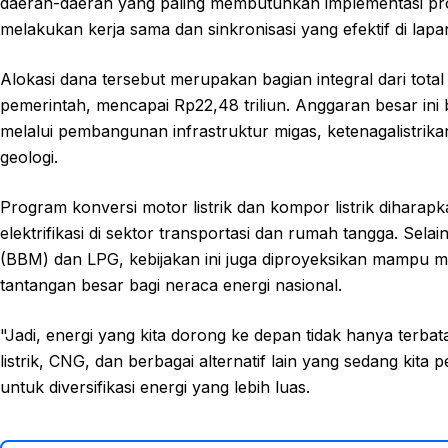
daerah-daerah yang paling membutuhkan implementasi progra
melakukan kerja sama dan sinkronisasi yang efektif di lap
Alokasi dana tersebut merupakan bagian integral dari total
pemerintah, mencapai Rp22,48 triliun. Anggaran besar ini
melalui pembangunan infrastruktur migas, ketenagalistri
geologi.
Program konversi motor listrik dan kompor listrik dihara
elektrifikasi di sektor transportasi dan rumah tangga. Se
(BBM) dan LPG, kebijakan ini juga diproyeksikan mampu me
tantangan besar bagi neraca energi nasional.
"Jadi, energi yang kita dorong ke depan tidak hanya ter
listrik, CNG, dan berbagai alternatif lain yang sedang kita
untuk diversifikasi energi yang lebih luas.