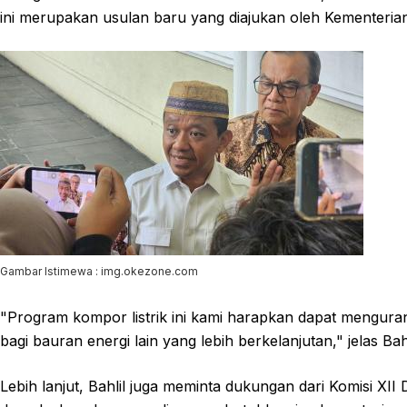
ini merupakan usulan baru yang diajukan oleh Kementeri
Gambar Istimewa : img.okezone.com
"Program kompor listrik ini kami harapkan dapat mengur
bagi bauran energi lain yang lebih berkelanjutan," jelas Ba
Lebih lanjut, Bahlil juga meminta dukungan dari Komisi X