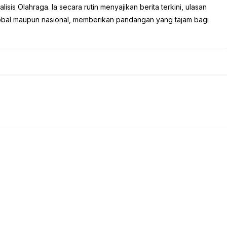
sis Olahraga. Ia secara rutin menyajikan berita terkini, ulasan
global maupun nasional, memberikan pandangan yang tajam bagi