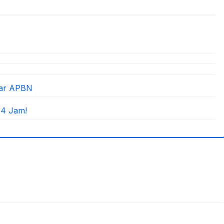
yar APBN
 4 Jam!