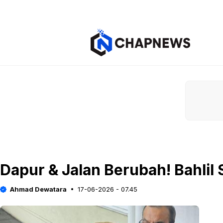
Langsung
ke
isi
Dapur & Jalan Berubah! Bahlil 
Ahmad Dewatara
17-06-2026 - 07.45