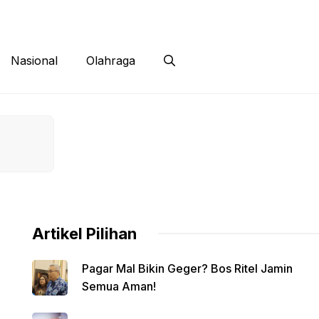
 Siber
Kontak
Disclaimer
Nasional
Olahraga
Artikel Pilihan
Pagar Mal Bikin Geger? Bos Ritel Jamin
Semua Aman!