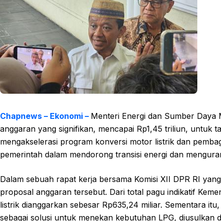
Chapnews – Ekonomi –
Menteri Energi dan Sumber Daya M
anggaran yang signifikan, mencapai Rp1,45 triliun, untuk 
mengakselerasi program konversi motor listrik dan pembagi
pemerintah dalam mendorong transisi energi dan menguran
Dalam sebuah rapat kerja bersama Komisi XII DPR RI yang 
proposal anggaran tersebut. Dari total pagu indikatif Ke
listrik dianggarkan sebesar Rp635,24 miliar. Sementara itu,
sebagai solusi untuk menekan kebutuhan LPG, diusulkan 