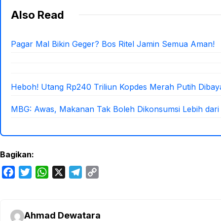
Also Read
Pagar Mal Bikin Geger? Bos Ritel Jamin Semua Aman!
Heboh! Utang Rp240 Triliun Kopdes Merah Putih Diba
MBG: Awas, Makanan Tak Boleh Dikonsumsi Lebih dari
Bagikan:
F
T
W
X
T
C
a
w
h
e
o
c
i
a
l
p
e
t
t
e
y
Ahmad Dewatara