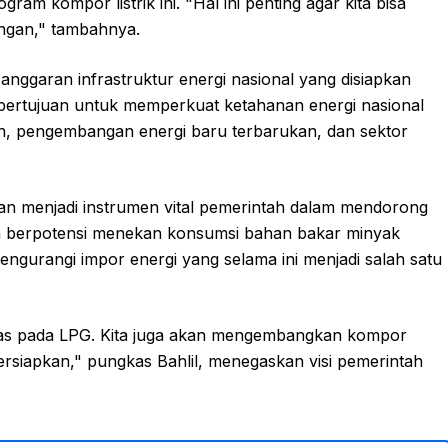
m kompor listrik ini. "Hal ini penting agar kita bisa
angan," tambahnya.
 anggaran infrastruktur energi nasional yang disiapkan
 bertujuan untuk memperkuat ketahanan energi nasional
kan, pengembangan energi baru terbarukan, dan sektor
pkan menjadi instrumen vital pemerintah dalam mendorong
lain berpotensi menekan konsumsi bahan bakar minyak
ngurangi impor energi yang selama ini menjadi salah satu
batas pada LPG. Kita juga akan mengembangkan kompor
 persiapkan," pungkas Bahlil, menegaskan visi pemerintah