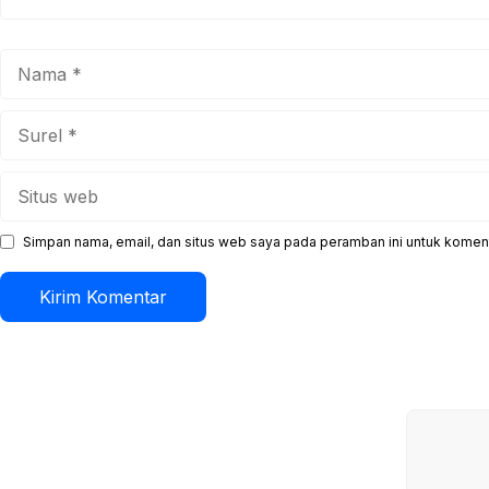
Nama
Surel
Situs
web
Simpan nama, email, dan situs web saya pada peramban ini untuk koment