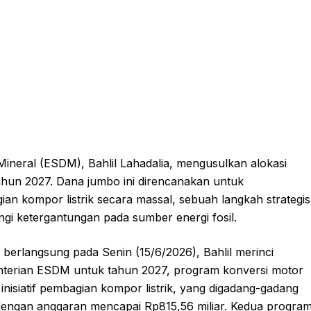
ineral (ESDM), Bahlil Lahadalia, mengusulkan alokasi
tahun 2027. Dana jumbo ini direncanakan untuk
an kompor listrik secara massal, sebuah langkah strategis
gi ketergantungan pada sumber energi fosil.
berlangsung pada Senin (15/6/2026), Bahlil merinci
menterian ESDM untuk tahun 2027, program konversi motor
 inisiatif pembagian kompor listrik, yang digadang-gadang
dengan anggaran mencapai Rp815,56 miliar. Kedua progra