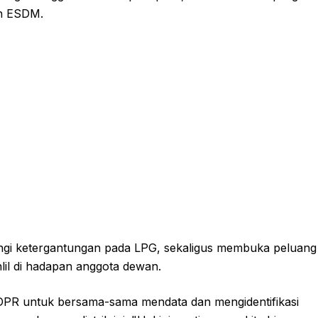
an ESDM.
angi ketergantungan pada LPG, sekaligus membuka peluang
hlil di hadapan anggota dewan.
II DPR untuk bersama-sama mendata dan mengidentifikasi