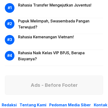
Rahasia Transfer Mengejutkan Juventus!
Pupuk Melimpah, Swasembada Pangan
Terwujud?
Rahasia Kemenangan Vietnam!
Rahasia Naik Kelas VIP BPJS, Berapa
Biayanya?
Ads - Before Footer
Redaksi
Tentang Kami
Pedoman Media Siber
Kontak