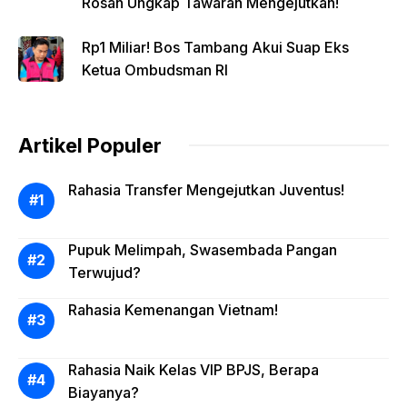
Rosan Ungkap Tawaran Mengejutkan!
Rp1 Miliar! Bos Tambang Akui Suap Eks
Ketua Ombudsman RI
Artikel Populer
Rahasia Transfer Mengejutkan Juventus!
Pupuk Melimpah, Swasembada Pangan
Terwujud?
Rahasia Kemenangan Vietnam!
Rahasia Naik Kelas VIP BPJS, Berapa
Biayanya?