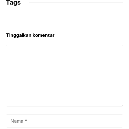
Tags
Tinggalkan komentar
Komentar
Nama