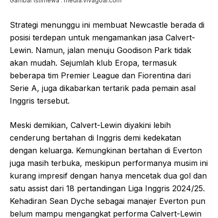
Gambar Istimewa : media.vivagoal.com
Strategi menunggu ini membuat Newcastle berada di
posisi terdepan untuk mengamankan jasa Calvert-
Lewin. Namun, jalan menuju Goodison Park tidak
akan mudah. Sejumlah klub Eropa, termasuk
beberapa tim Premier League dan Fiorentina dari
Serie A, juga dikabarkan tertarik pada pemain asal
Inggris tersebut.
Meski demikian, Calvert-Lewin diyakini lebih
cenderung bertahan di Inggris demi kedekatan
dengan keluarga. Kemungkinan bertahan di Everton
juga masih terbuka, meskipun performanya musim ini
kurang impresif dengan hanya mencetak dua gol dan
satu assist dari 18 pertandingan Liga Inggris 2024/25.
Kehadiran Sean Dyche sebagai manajer Everton pun
belum mampu mengangkat performa Calvert-Lewin