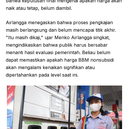
bahwa keputusan final mengenai apakah harga akan
naik atau tetap, belum diambil.
Airlangga menegaskan bahwa proses pengkajian
masih berlangsung dan belum mencapai titik akhir.
"Itu masih dikaji," ujar Menko Airlangga singkat,
mengindikasikan bahwa publik harus bersabar
menanti hasil evaluasi pemerintah. Beliau belum
dapat memastikan apakah harga BBM nonsubsidi
akan mengalami kenaikan signifikan atau
dipertahankan pada level saat ini.