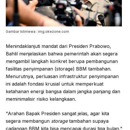
Gambar Istimewa : img.okezone.com
Menindaklanjuti mandat dari Presiden Prabowo,
Bahlil menjelaskan bahwa pemerintah akan segera
mengambil langkah konkret berupa pembangunan
fasilitas penyimpanan (storage) BBM tambahan.
Menurutnya, perluasan infrastruktur penyimpanan
ini adalah fondasi krusial untuk memperkuat
ketahanan energi bangsa dalam jangka panjang dan
meminimalisir risiko kelangkaan.
"Arahan Bapak Presiden sangat jelas, agar kita
segera membangun
storage
tambahan supaya
cadangan BBM kita bisa mencapai durasi tiga bulan,"