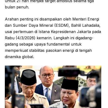
untuk 21 hari menjadi target ambisius selama tiga
bulan penuh.
Arahan penting ini disampaikan oleh Menteri Energi
dan Sumber Daya Mineral (ESDM), Bahlil Lahadalia,
usai pertemuan di Istana Kepresidenan Jakarta pada
Rabu (4/3/2026) kemarin. Langkah ini digadang-
gadang sebagai upaya fundamental untuk
memperkuat stabilitas pasokan energi di tengah
dinamika global.