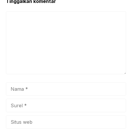
Tinggalkan komentar
Komentar
Nama
Surel
Situs
web