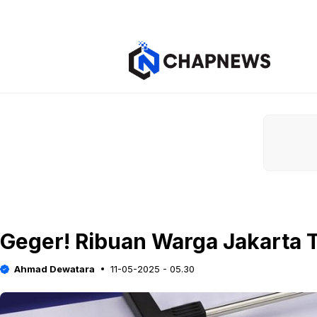
Langsung
ke
isi
Geger! Ribuan Warga Jakarta 
Ahmad Dewatara
11-05-2025 - 05.30