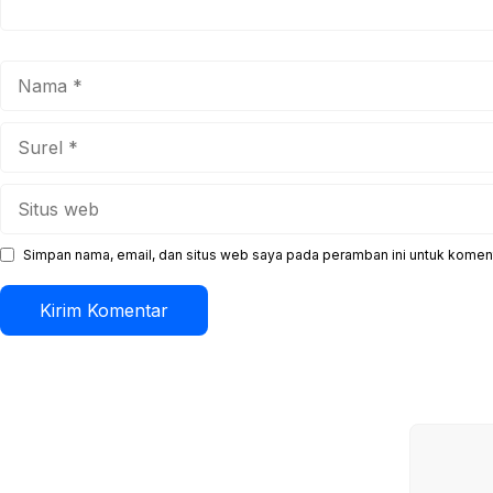
Nama
Surel
Situs
web
Simpan nama, email, dan situs web saya pada peramban ini untuk koment