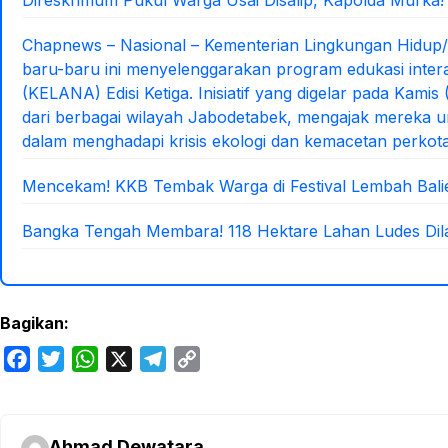
Chapnews – Nasional – Kementerian Lingkungan Hidup
baru-baru ini menyelenggarakan program edukasi inter
(KELANA) Edisi Ketiga. Inisiatif yang digelar pada Kami
dari berbagai wilayah Jabodetabek, mengajak mereka un
dalam menghadapi krisis ekologi dan kemacetan perkot
Mencekam! KKB Tembak Warga di Festival Lembah Bal
Bangka Tengah Membara! 118 Hektare Lahan Ludes Dila
Bagikan:
F
T
W
X
T
C
a
w
h
e
o
c
i
a
l
p
e
t
t
e
y
Ahmad Dewatara