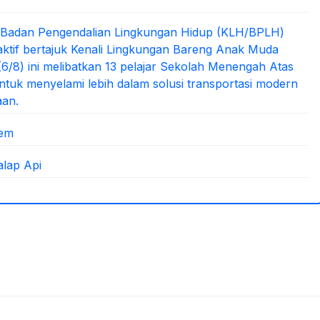
/Badan Pengendalian Lingkungan Hidup (KLH/BPLH)
aktif bertajuk Kenali Lingkungan Bareng Anak Muda
s (6/8) ini melibatkan 13 pelajar Sekolah Menengah Atas
tuk menyelami lebih dalam solusi transportasi modern
aan.
iem
lap Api