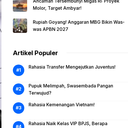
Ancaman Tersembunyi Migas RI: Proyek
Molor, Target Ambyar!
Rupiah Goyang! Anggaran MBG Bikin Was-
was APBN 2027
Artikel Populer
Rahasia Transfer Mengejutkan Juventus!
Pupuk Melimpah, Swasembada Pangan
Terwujud?
Rahasia Kemenangan Vietnam!
Rahasia Naik Kelas VIP BPJS, Berapa