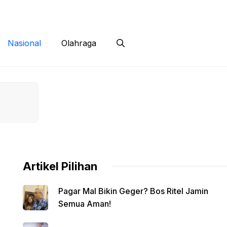
 Siber
Kontak
Disclaimer
Nasional
Olahraga
Artikel Pilihan
Pagar Mal Bikin Geger? Bos Ritel Jamin
Semua Aman!