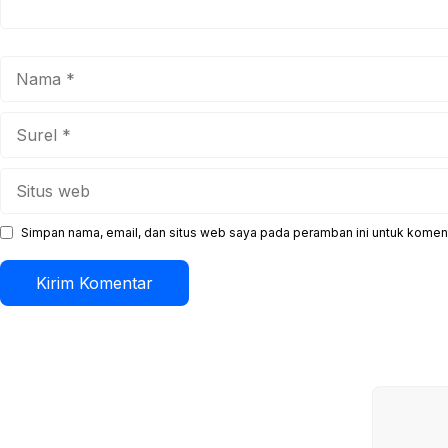
Nama
Surel
Situs
web
Simpan nama, email, dan situs web saya pada peramban ini untuk koment