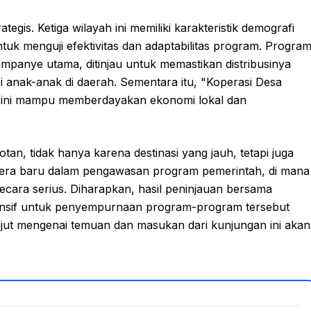
egis. Ketiga wilayah ini memiliki karakteristik demografi
tuk menguji efektivitas dan adaptabilitas program. Progra
ampanye utama, ditinjau untuk memastikan distribusinya
i anak-anak di daerah. Sementara itu, "Koperasi Desa
tif ini mampu memberdayakan ekonomi lokal dan
n, tidak hanya karena destinasi yang jauh, tetapi juga
ai era baru dalam pengawasan program pemerintah, di mana
cara serius. Diharapkan, hasil peninjauan bersama
hensif untuk penyempurnaan program-program tersebut
anjut mengenai temuan dan masukan dari kunjungan ini akan