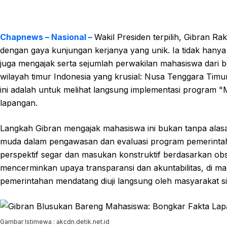
Chapnews – Nasional –
Wakil Presiden terpilih, Gibran R
dengan gaya kunjungan kerjanya yang unik. Ia tidak hany
juga mengajak serta sejumlah perwakilan mahasiswa dari berb
wilayah timur Indonesia yang krusial: Nusa Tenggara Timu
ini adalah untuk melihat langsung implementasi program "
lapangan.
Langkah Gibran mengajak mahasiswa ini bukan tanpa alas
muda dalam pengawasan dan evaluasi program pemerinta
perspektif segar dan masukan konstruktif berdasarkan obs
mencerminkan upaya transparansi dan akuntabilitas, di 
pemerintahan mendatang diuji langsung oleh masyarakat sipi
Gambar Istimewa : akcdn.detik.net.id