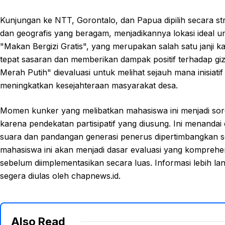
Kunjungan ke NTT, Gorontalo, dan Papua dipilih secara strat
dan geografis yang beragam, menjadikannya lokasi ideal un
"Makan Bergizi Gratis", yang merupakan salah satu janji k
tepat sasaran dan memberikan dampak positif terhadap giz
Merah Putih" dievaluasi untuk melihat sejauh mana inisia
meningkatkan kesejahteraan masyarakat desa.
Momen kunker yang melibatkan mahasiswa ini menjadi sorota
karena pendekatan partisipatif yang diusung. Ini menand
suara dan pandangan generasi penerus dipertimbangkan se
mahasiswa ini akan menjadi dasar evaluasi yang kompre
sebelum diimplementasikan secara luas. Informasi lebih l
segera diulas oleh chapnews.id.
Also Read