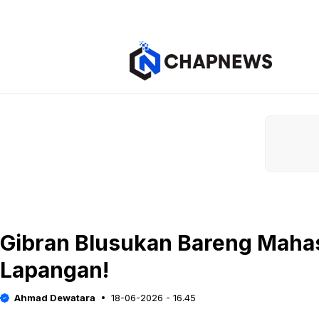
Langsung
ke
isi
Gibran Blusukan Bareng Maha
Lapangan!
Ahmad Dewatara
18-06-2026 - 16.45