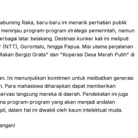
akabuming Raka, baru-baru ini menarik perhatian publik
a meninjau program-program strategis pemerintah, namun
agai latar belakang. Destinasi kunker kali ini meliputi
r (NTT), Gorontalo, hingga Papua. Misi utama perjalanan
Makan Bergizi Gratis" dan "Koperasi Desa Merah Putih" di
an. Ini menunjukkan komitmen untuk melibatkan generasi
h. Para mahasiswa diharapkan dapat memberikan
ervasi langsung mereka di daerah. Pendekatan ini juga
mana program-program yang akan menjadi andalan
l, dalam hal ini diwakili oleh kaum intelektual muda.