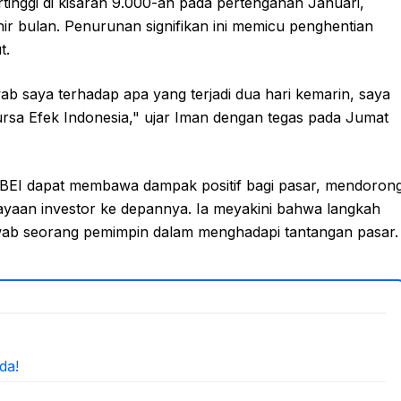
rtinggi di kisaran 9.000-an pada pertengahan Januari,
ir bulan. Penurunan signifikan ini memicu penghentian
t.
b saya terhadap apa yang terjadi dua hari kemarin, saya
rsa Efek Indonesia," ujar Iman dengan tegas pada Jumat
 BEI dapat membawa dampak positif bagi pasar, mendoron
yaan investor ke depannya. Ia meyakini bahwa langkah
wab seorang pemimpin dalam menghadapi tantangan pasar.
da!