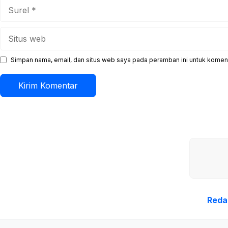
Surel
Situs
web
Simpan nama, email, dan situs web saya pada peramban ini untuk koment
Reda