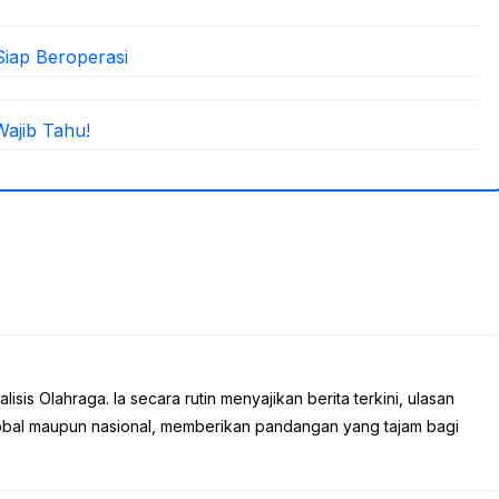
Siap Beroperasi
Wajib Tahu!
sis Olahraga. Ia secara rutin menyajikan berita terkini, ulasan
global maupun nasional, memberikan pandangan yang tajam bagi