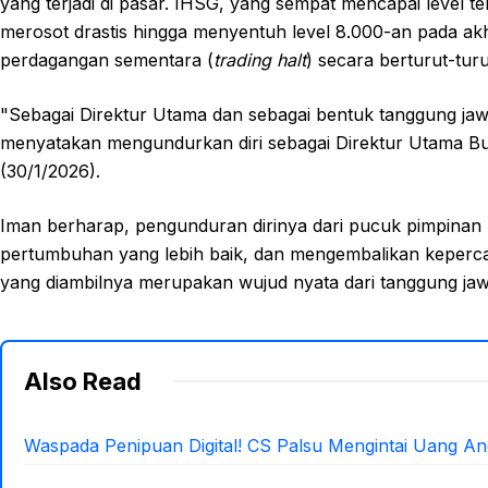
yang terjadi di pasar. IHSG, yang sempat mencapai level te
merosot drastis hingga menyentuh level 8.000-an pada akh
perdagangan sementara (
trading halt
) secara berturut-turu
"Sebagai Direktur Utama dan sebagai bentuk tanggung jawa
menyatakan mengundurkan diri sebagai Direktur Utama Bu
(30/1/2026).
Iman berharap, pengunduran dirinya dari pucuk pimpinan
pertumbuhan yang lebih baik, dan mengembalikan keperca
yang diambilnya merupakan wujud nyata dari tanggung ja
Also Read
Waspada Penipuan Digital! CS Palsu Mengintai Uang An