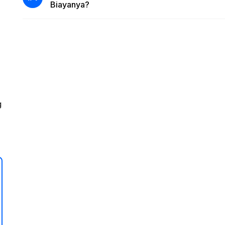
Biayanya?
g