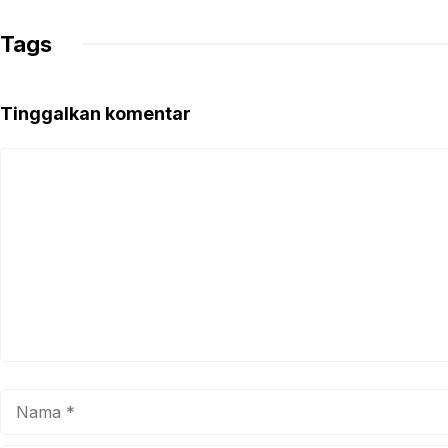
Tags
Tinggalkan komentar
Komentar
Nama