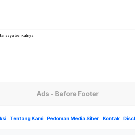
ar saya berikutnya.
Ads - Before Footer
ksi
Tentang Kami
Pedoman Media Siber
Kontak
Disc