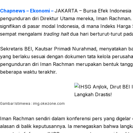
Chapnews – Ekonomi –
JAKARTA – Bursa Efek Indonesia (
pengunduran diri Direktur Utama mereka, Iman Rachman. K
signifikan di pasar modal Indonesia, di mana Indeks Harg
sempat mengalami
trading halt
dua hari berturut-turut pad
Sekretaris BEI, Kautsar Primadi Nurahmad, menyatakan 
yang berlaku sesuai dengan dokumen tata kelola perusaha
pengunduran diri Iman Rachman merupakan bentuk tanggun
beberapa waktu terakhir.
Gambar Istimewa : img.okezone.com
Iman Rachman sendiri dalam konferensi pers yang digelar
alasan di balik keputusannya. Ia menegaskan bahwa langk