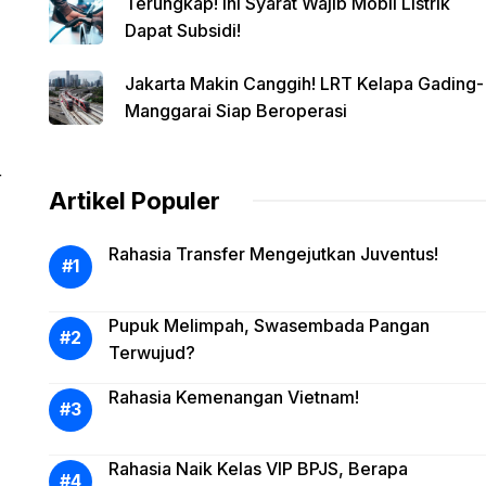
Terungkap! Ini Syarat Wajib Mobil Listrik
Dapat Subsidi!
Jakarta Makin Canggih! LRT Kelapa Gading-
Manggarai Siap Beroperasi
r
Artikel Populer
Rahasia Transfer Mengejutkan Juventus!
Pupuk Melimpah, Swasembada Pangan
Terwujud?
Rahasia Kemenangan Vietnam!
Rahasia Naik Kelas VIP BPJS, Berapa