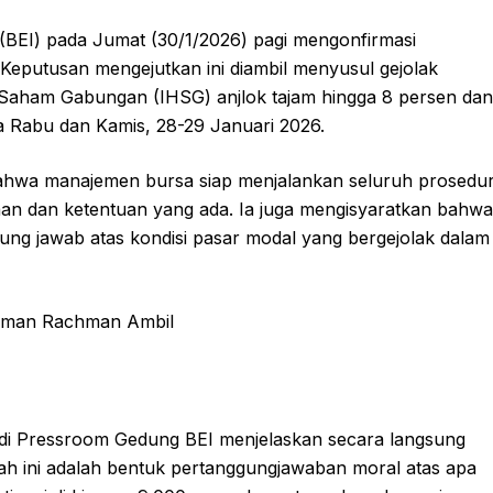
BEI) pada Jumat (30/1/2026) pagi mengonfirmasi
eputusan mengejutkan ini diambil menyusul gejolak
a Saham Gabungan (IHSG) anjlok tajam hingga 8 persen dan
a Rabu dan Kamis, 28-29 Januari 2026.
bahwa manajemen bursa siap menjalankan seluruh prosedu
an dan ketentuan yang ada. Ia juga mengisyaratkan bahwa
g jawab atas kondisi pasar modal yang bergejolak dalam
 di Pressroom Gedung BEI menjelaskan secara langsung
ah ini adalah bentuk pertanggungjawaban moral atas apa