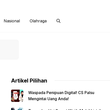
 Siber
Kontak
Disclaimer
Nasional
Olahraga
Artikel Pilihan
Waspada Penipuan Digital! CS Palsu
Mengintai Uang Anda!