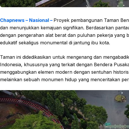
Chapnews – Nasional –
Proyek pembangunan Taman Bender
dan menunjukkan kemajuan signifikan. Berdasarkan pantau
dengan pengerahan alat berat dan puluhan pekerja yang 
edukatif sekaligus monumental di jantung ibu kota.
Taman ini didedikasikan untuk mengenang dan mengabadikan
Indonesia, khususnya yang terkait dengan Bendera Pusak
menggabungkan elemen modern dengan sentuhan historis ya
melainkan sebuah monumen hidup yang menceritakan per