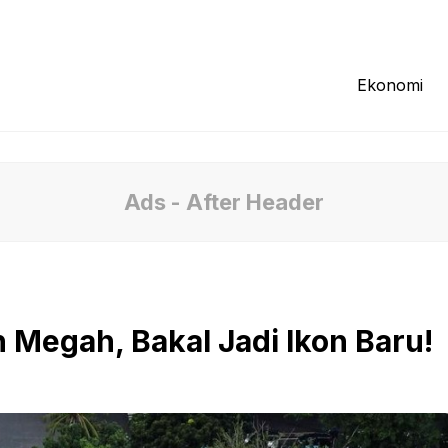
Redaksi
Tentang Kami
Pedoman Media
Ekonomi
Ads - After Header
 Megah, Bakal Jadi Ikon Baru!