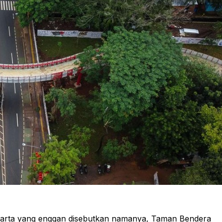
akarta yang enggan disebutkan namanya, Taman Bendera