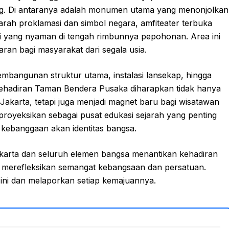
ang. Di antaranya adalah monumen utama yang menonjolkan
jarah proklamasi dan simbol negara, amfiteater terbuka
aki yang nyaman di tengah rimbunnya pepohonan. Area ini
aran bagi masyarakat dari segala usia.
embangunan struktur utama, instalasi lansekap, hingga
Kehadiran Taman Bendera Pusaka diharapkan tidak hanya
akarta, tetapi juga menjadi magnet baru bagi wisatawan
proyeksikan sebagai pusat edukasi sejarah yang penting
kebanggaan akan identitas bangsa.
akarta dan seluruh elemen bangsa menantikan kehadiran
 merefleksikan semangat kebangsaan dan persatuan.
ni dan melaporkan setiap kemajuannya.