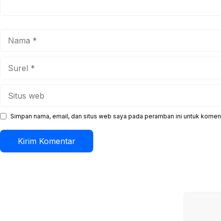
Nama
Surel
Situs
web
Simpan nama, email, dan situs web saya pada peramban ini untuk koment