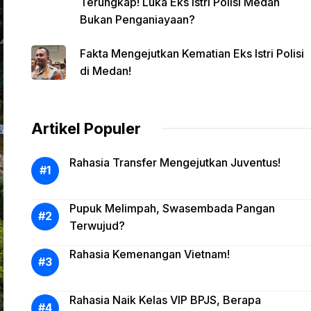
Terungkap! Luka Eks Istri Polisi Medan
Bukan Penganiayaan?
Fakta Mengejutkan Kematian Eks Istri Polisi
di Medan!
Artikel Populer
Rahasia Transfer Mengejutkan Juventus!
Pupuk Melimpah, Swasembada Pangan
Terwujud?
Rahasia Kemenangan Vietnam!
Rahasia Naik Kelas VIP BPJS, Berapa