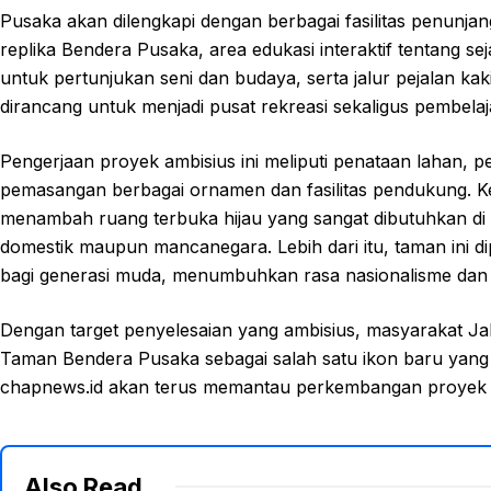
Pusaka akan dilengkapi dengan berbagai fasilitas penunj
replika Bendera Pusaka, area edukasi interaktif tentang se
untuk pertunjukan seni dan budaya, serta jalur pejalan k
dirancang untuk menjadi pusat rekreasi sekaligus pembelaj
Pengerjaan proyek ambisius ini meliputi penataan lahan, p
pemasangan berbagai ornamen dan fasilitas pendukung. 
menambah ruang terbuka hijau yang sangat dibutuhkan di J
domestik maupun mancanegara. Lebih dari itu, taman ini di
bagi generasi muda, menumbuhkan rasa nasionalisme dan 
Dengan target penyelesaian yang ambisius, masyarakat J
Taman Bendera Pusaka sebagai salah satu ikon baru yang
chapnews.id akan terus memantau perkembangan proyek i
Also Read