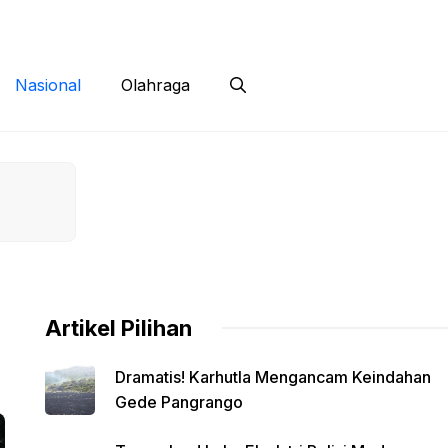
 Siber
Kontak
Disclaimer
Nasional
Olahraga
Artikel Pilihan
Dramatis! Karhutla Mengancam Keindahan
Gede Pangrango