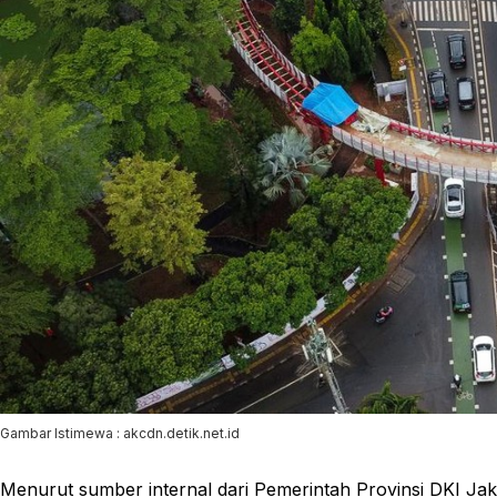
Gambar Istimewa : akcdn.detik.net.id
Menurut sumber internal dari Pemerintah Provinsi DKI J