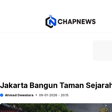
Langsung
ke
isi
Jakarta Bangun Taman Sejarah
Ahmad Dewatara
09-01-2026 - 20.15