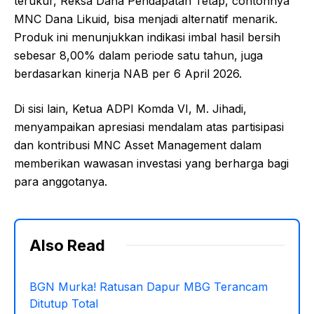
terukur, Reksa Dana Pendapatan Tetap, contohnya
MNC Dana Likuid, bisa menjadi alternatif menarik.
Produk ini menunjukkan indikasi imbal hasil bersih
sebesar 8,00% dalam periode satu tahun, juga
berdasarkan kinerja NAB per 6 April 2026.
Di sisi lain, Ketua ADPI Komda VI, M. Jihadi,
menyampaikan apresiasi mendalam atas partisipasi
dan kontribusi MNC Asset Management dalam
memberikan wawasan investasi yang berharga bagi
para anggotanya.
Also Read
BGN Murka! Ratusan Dapur MBG Terancam
Ditutup Total