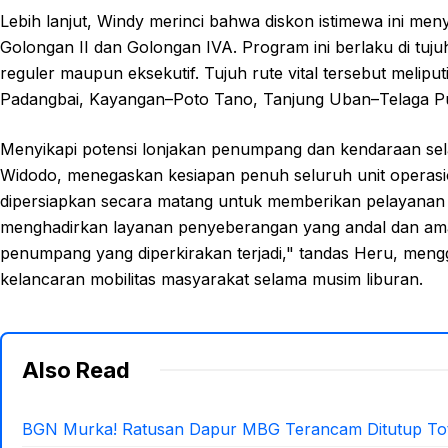
Lebih lanjut, Windy merinci bahwa diskon istimewa ini m
Golongan II dan Golongan IVA. Program ini berlaku di tuj
reguler maupun eksekutif. Tujuh rute vital tersebut meli
Padangbai, Kayangan–Poto Tano, Tanjung Uban–Telaga Pu
Menyikapi potensi lonjakan penumpang dan kendaraan sel
Widodo, menegaskan kesiapan penuh seluruh unit operasi
dipersiapkan secara matang untuk memberikan pelayanan te
menghadirkan layanan penyeberangan yang andal dan ama
penumpang yang diperkirakan terjadi," tandas Heru, men
kelancaran mobilitas masyarakat selama musim liburan.
Also Read
BGN Murka! Ratusan Dapur MBG Terancam Ditutup Tot