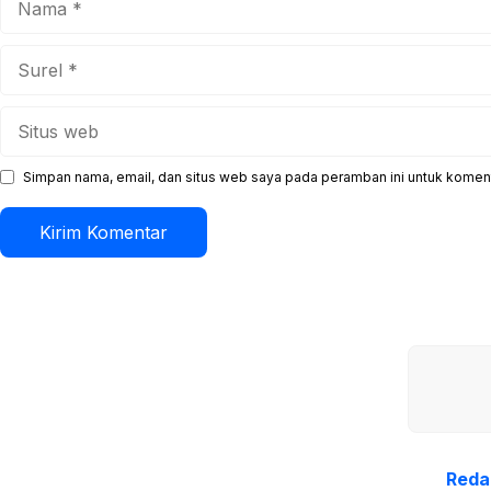
Surel
Situs
web
Simpan nama, email, dan situs web saya pada peramban ini untuk koment
Reda