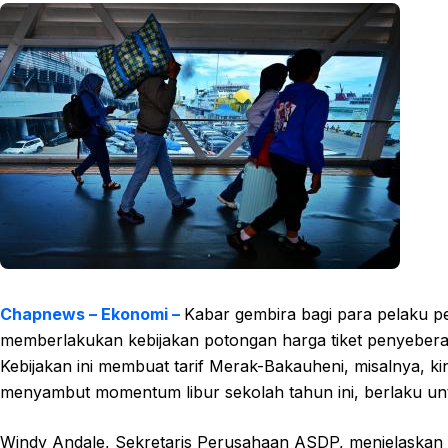
Chapnews – Ekonomi –
Kabar gembira bagi para pelaku p
memberlakukan kebijakan potongan harga tiket penyeberang
Kebijakan ini membuat tarif Merak-Bakauheni, misalnya, ki
menyambut momentum libur sekolah tahun ini, berlaku untu
Windy Andale, Sekretaris Perusahaan ASDP, menjelaskan b