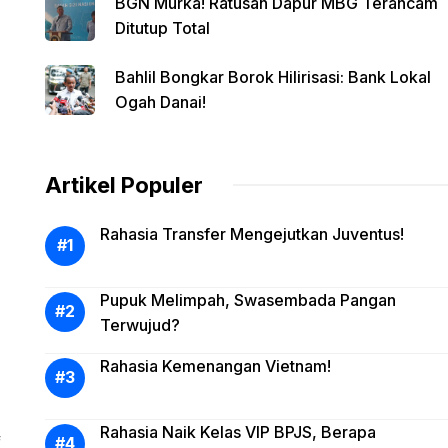
BGN Murka! Ratusan Dapur MBG Terancam
Ditutup Total
Bahlil Bongkar Borok Hilirisasi: Bank Lokal
Ogah Danai!
Artikel Populer
Rahasia Transfer Mengejutkan Juventus!
Pupuk Melimpah, Swasembada Pangan
Terwujud?
Rahasia Kemenangan Vietnam!
Rahasia Naik Kelas VIP BPJS, Berapa
f