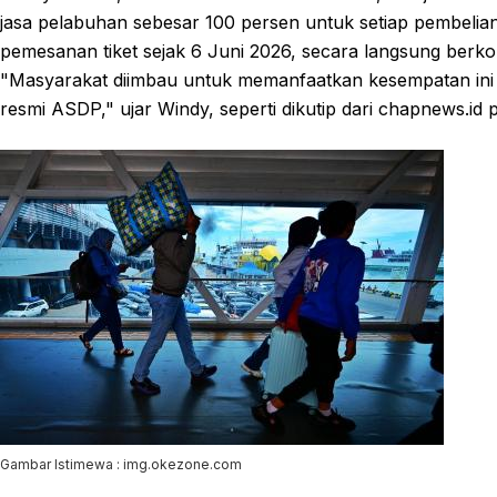
jasa pelabuhan sebesar 100 persen untuk setiap pembelian t
pemesanan tiket sejak 6 Juni 2026, secara langsung berko
"Masyarakat diimbau untuk memanfaatkan kesempatan ini d
resmi ASDP," ujar Windy, seperti dikutip dari chapnews.id 
Gambar Istimewa : img.okezone.com