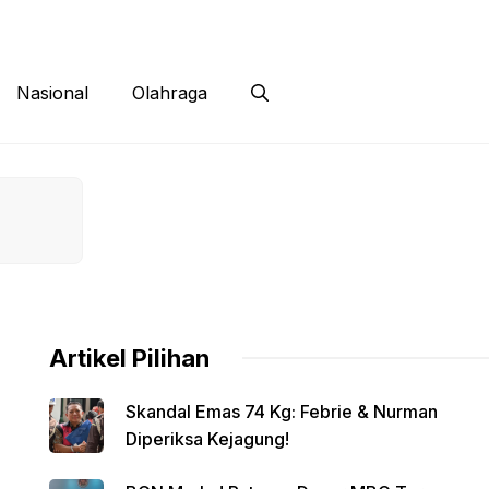
 Siber
Kontak
Disclaimer
Nasional
Olahraga
Artikel Pilihan
Skandal Emas 74 Kg: Febrie & Nurman
Diperiksa Kejagung!