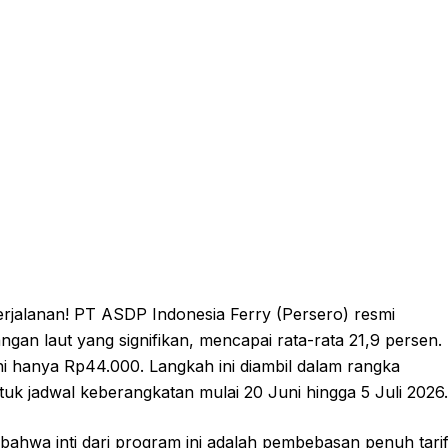
erjalanan! PT ASDP Indonesia Ferry (Persero) resmi
an laut yang signifikan, mencapai rata-rata 21,9 persen.
ni hanya Rp44.000. Langkah ini diambil dalam rangka
k jadwal keberangkatan mulai 20 Juni hingga 5 Juli 2026.
ahwa inti dari program ini adalah pembebasan penuh tari