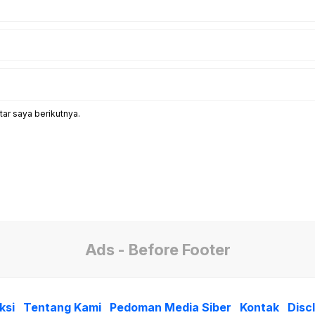
ar saya berikutnya.
Ads - Before Footer
ksi
Tentang Kami
Pedoman Media Siber
Kontak
Disc