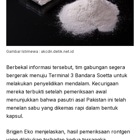
Gambar Istimewa : akcdn.detik.net.id
Berbekal informasi tersebut, tim gabungan segera
bergerak menuju Terminal 3 Bandara Soetta untuk
melakukan penyelidikan mendalam. Kecurigaan
mereka terbukti setelah pemeriksaan awal
menunjukkan bahwa pasutri asal Pakistan ini telah
menelan sabu yang dikemas rapi dalam bentuk
kapsul.
Brigjen Eko menjelaskan, hasil pemeriksaan rontgen
yang dilakukan terhadap kedua tersangka