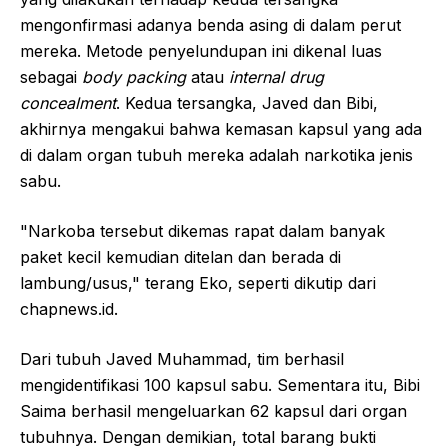
mengonfirmasi adanya benda asing di dalam perut
mereka. Metode penyelundupan ini dikenal luas
sebagai
body packing
atau
internal drug
concealment
. Kedua tersangka, Javed dan Bibi,
akhirnya mengakui bahwa kemasan kapsul yang ada
di dalam organ tubuh mereka adalah narkotika jenis
sabu.
"Narkoba tersebut dikemas rapat dalam banyak
paket kecil kemudian ditelan dan berada di
lambung/usus," terang Eko, seperti dikutip dari
chapnews.id.
Dari tubuh Javed Muhammad, tim berhasil
mengidentifikasi 100 kapsul sabu. Sementara itu, Bibi
Saima berhasil mengeluarkan 62 kapsul dari organ
tubuhnya. Dengan demikian, total barang bukti