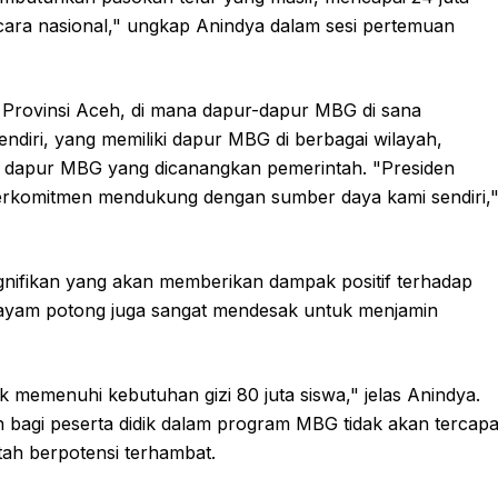
 secara nasional," ungkap Anindya dalam sesi pertemuan
 Provinsi Aceh, di mana dapur-dapur MBG di sana
sendiri, yang memiliki dapur MBG di berbagai wilayah,
000 dapur MBG yang dicanangkan pemerintah. "Presiden
n berkomitmen mendukung dengan sumber daya kami sendiri,
 signifikan yang akan memberikan dampak positif terhadap
n ayam potong juga sangat mendesak untuk menjamin
 memenuhi kebutuhan gizi 80 juta siswa," jelas Anindya.
agi peserta didik dalam program MBG tidak akan tercapa
ah berpotensi terhambat.