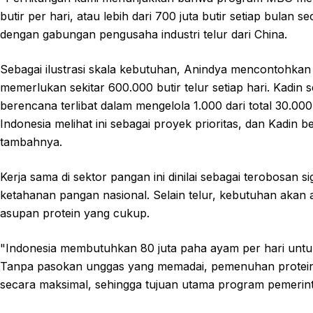
butir per hari, atau lebih dari 700 juta butir setiap bulan
dengan gabungan pengusaha industri telur dari China.
Sebagai ilustrasi skala kebutuhan, Anindya mencontohkan
memerlukan sekitar 600.000 butir telur setiap hari. Kadin 
berencana terlibat dalam mengelola 1.000 dari total 30.
Indonesia melihat ini sebagai proyek prioritas, dan Kadi
tambahnya.
Kerja sama di sektor pangan ini dinilai sebagai terobosan
ketahanan pangan nasional. Selain telur, kebutuhan aka
asupan protein yang cukup.
"Indonesia membutuhkan 80 juta paha ayam per hari untuk
Tanpa pasokan unggas yang memadai, pemenuhan protein b
secara maksimal, sehingga tujuan utama program pemerint