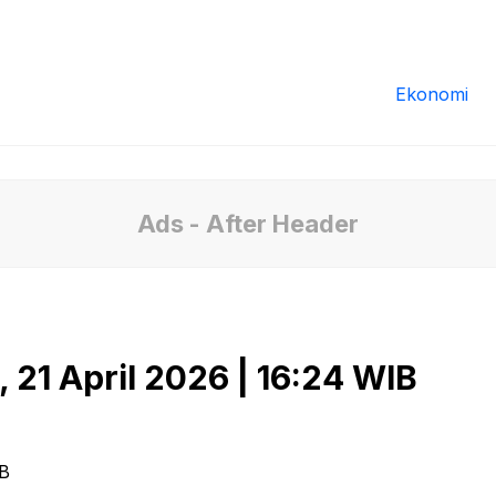
Redaksi
Tentang Kami
Pedoman Media
Ekonomi
Ads - After Header
21 April 2026 | 16:24 WIB