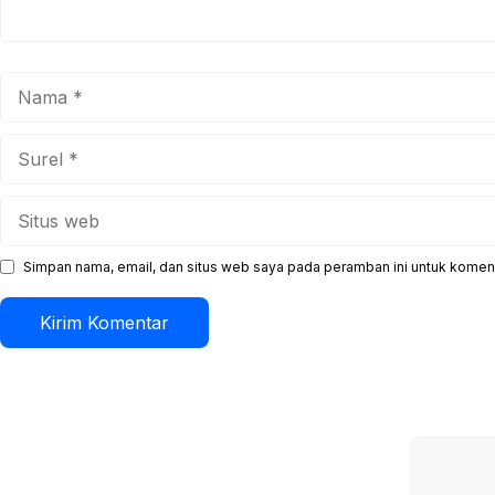
Nama
Surel
Situs
web
Simpan nama, email, dan situs web saya pada peramban ini untuk koment