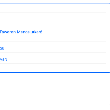
 Tawaran Mengejutkan!
ka!
yar!