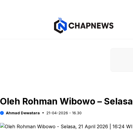
Langsung
ke
isi
Oleh Rohman Wibowo – Selasa, 
Ahmad Dewatara
21-04-2026 - 16.30