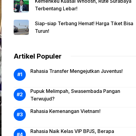
Kemenkeu Kuasai Whoosh, Rute Surabaya
Terbentang Lebar!
Siap-siap Terbang Hemat! Harga Tiket Bisa
Turun!
Artikel Populer
Rahasia Transfer Mengejutkan Juventus!
Pupuk Melimpah, Swasembada Pangan
Terwujud?
Rahasia Kemenangan Vietnam!
Rahasia Naik Kelas VIP BPJS, Berapa