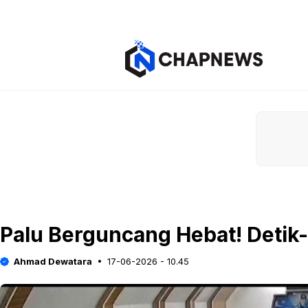
Langsung
ke
isi
Palu Berguncang Hebat! Detik
Ahmad Dewatara
17-06-2026 - 10.45