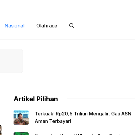
 Siber
Kontak
Disclaimer
Nasional
Olahraga
Artikel Pilihan
Terkuak! Rp20,5 Triliun Mengalir, Gaji ASN
Aman Terbayar!