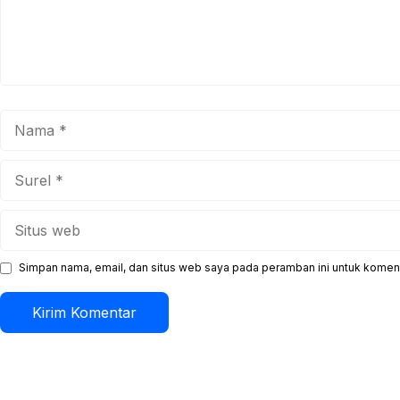
Nama
Surel
Situs
web
Simpan nama, email, dan situs web saya pada peramban ini untuk koment