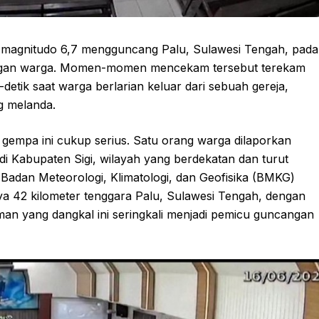
magnitudo 6,7 mengguncang Palu, Sulawesi Tengah, pada
langan warga. Momen-momen mencekam tersebut terekam
etik saat warga berlarian keluar dari sebuah gereja,
g melanda.
gempa ini cukup serius. Satu orang warga dilaporkan
di Kabupaten Sigi, wilayah yang berdekatan dan turut
Badan Meteorologi, Klimatologi, dan Geofisika (BMKG)
nya 42 kilometer tenggara Palu, Sulawesi Tengah, dengan
aman yang dangkal ini seringkali menjadi pemicu guncangan