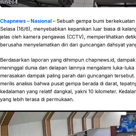
Chapnews – Nasional –
Sebuah gempa bumi berkekuatan 
Selasa (16/6), menyebabkan kepanikan luar biasa di ka
jelas oleh kamera pengawas (CCTV), memperlihatkan detik-d
berusaha menyelamatkan diri dari guncangan dahsyat yan
Berdasarkan laporan yang dihimpun chapnews.id, dampak 
meninggal dunia dan delapan lainnya mengalami luka-luka 
merasakan dampak paling parah dari guncangan tersebut. 
merilis analisis bahwa pusat gempa berada di darat, tepat
kedalaman yang relatif dangkal, yakni 10 kilometer. Kedal
yang lebih terasa di permukaan.