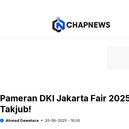
Langsung
ke
isi
Pameran DKI Jakarta Fair 2025
Takjub!
Ahmad Dewatara
20-06-2025 - 10.00