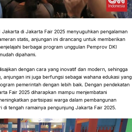
I Jakarta di Jakarta Fair 2025 menyuguhkan pengalaman
ameran statis, anjungan ini dirancang untuk memberikan
 menjelajahi berbagai program unggulan Pemprov DKI
n mudah dipahami.
isajikan dengan cara yang inovatif dan modern, sehingga
u, anjungan ini juga berfungsi sebagai wahana edukasi yang
rogram pemerintah dengan lebih baik. Dengan pendekatan
karta Fair 2025 diharapkan mampu menjembatani
 meningkatkan partisipasi warga dalam pembangunan
iri di tengah ramainya pengunjung Jakarta Fair 2025.