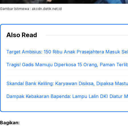
Gambar Istimewa : akcdn.detik.net.id
Also Read
Target Ambisius: 150 Ribu Anak Prasejahtera Masuk Se
Tragis! Gadis Mamuju Diperkosa 15 Orang, Paman Terlib
Skandal Bank Keliling: Karyawan Disiksa, Dipaksa Mastu
Dampak Kebakaran Bapenda: Lampu Lalin DKI Diatur M
Bagikan: