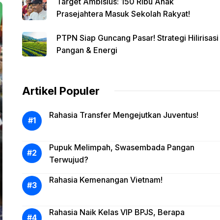
Target Ambisius: 150 Ribu Anak
Prasejahtera Masuk Sekolah Rakyat!
PTPN Siap Guncang Pasar! Strategi Hilirisasi
Pangan & Energi
Artikel Populer
Rahasia Transfer Mengejutkan Juventus!
Pupuk Melimpah, Swasembada Pangan
Terwujud?
Rahasia Kemenangan Vietnam!
Rahasia Naik Kelas VIP BPJS, Berapa