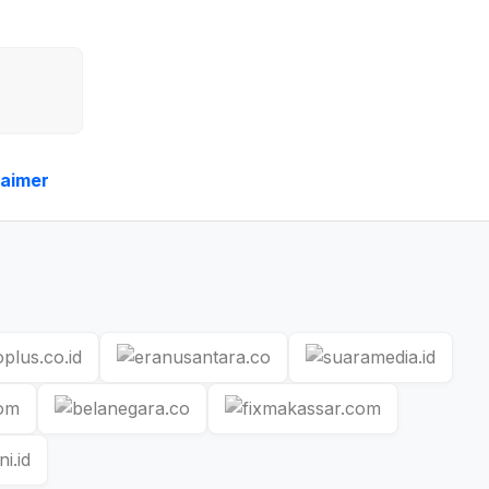
laimer