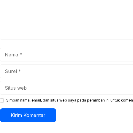
Nama
Surel
Situs
web
Simpan nama, email, dan situs web saya pada peramban ini untuk koment