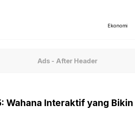
Redaksi
Tentang Kami
Pedoman Media
Ekonomi
Ads - After Header
: Wahana Interaktif yang Bikin