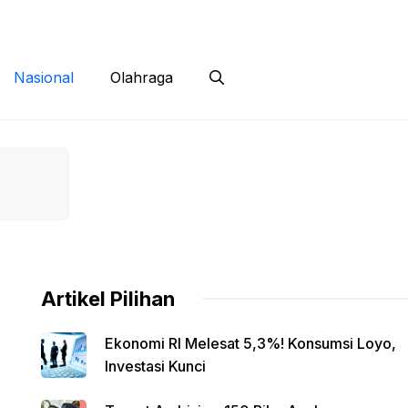
 Siber
Kontak
Disclaimer
Nasional
Olahraga
Artikel Pilihan
Ekonomi RI Melesat 5,3%! Konsumsi Loyo,
Investasi Kunci