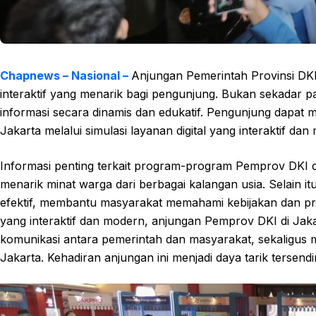
Chapnews – Nasional –
Anjungan Pemerintah Provinsi DK
interaktif yang menarik bagi pengunjung. Bukan sekadar p
informasi secara dinamis dan edukatif. Pengunjung dapat
Jakarta melalui simulasi layanan digital yang interaktif da
Informasi penting terkait program-program Pemprov DKI d
menarik minat warga dari berbagai kalangan usia. Selain it
efektif, membantu masyarakat memahami kebijakan dan p
yang interaktif dan modern, anjungan Pemprov DKI di Ja
komunikasi antara pemerintah dan masyarakat, sekaligus
Jakarta. Kehadiran anjungan ini menjadi daya tarik tersend