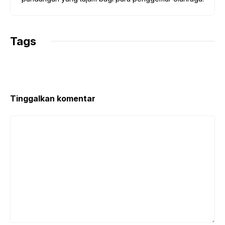
Tags
Tinggalkan komentar
Komentar