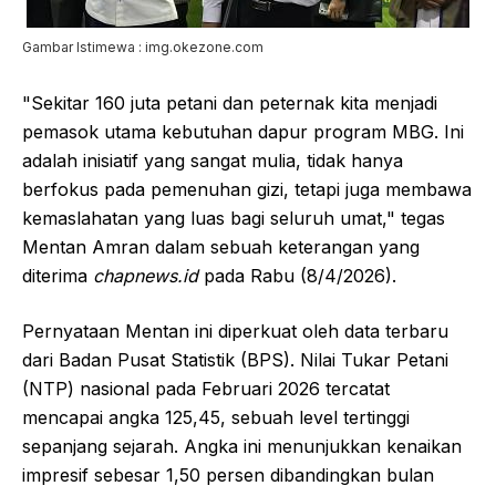
Gambar Istimewa : img.okezone.com
"Sekitar 160 juta petani dan peternak kita menjadi
pemasok utama kebutuhan dapur program MBG. Ini
adalah inisiatif yang sangat mulia, tidak hanya
berfokus pada pemenuhan gizi, tetapi juga membawa
kemaslahatan yang luas bagi seluruh umat," tegas
Mentan Amran dalam sebuah keterangan yang
diterima
chapnews.id
pada Rabu (8/4/2026).
Pernyataan Mentan ini diperkuat oleh data terbaru
dari Badan Pusat Statistik (BPS). Nilai Tukar Petani
(NTP) nasional pada Februari 2026 tercatat
mencapai angka 125,45, sebuah level tertinggi
sepanjang sejarah. Angka ini menunjukkan kenaikan
impresif sebesar 1,50 persen dibandingkan bulan