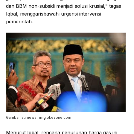
dan BBM non-subsidi menjadi solusi krusial," tegas
Iqbal, menggarisbawahi urgensi intervensi
pemerintah.
Gambar Istimewa : img.okezone.com
Menurut Iqbal, rencana penurunan harga gas ini