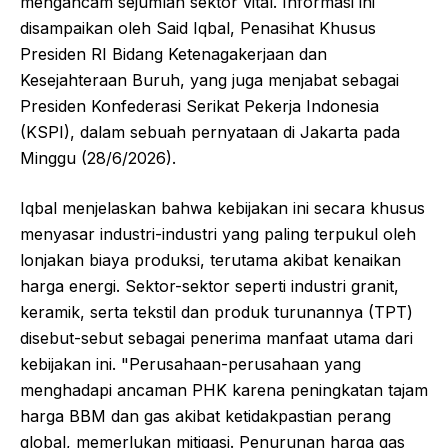
mengancam sejumlah sektor vital. Informasi ini
disampaikan oleh Said Iqbal, Penasihat Khusus
Presiden RI Bidang Ketenagakerjaan dan
Kesejahteraan Buruh, yang juga menjabat sebagai
Presiden Konfederasi Serikat Pekerja Indonesia
(KSPI), dalam sebuah pernyataan di Jakarta pada
Minggu (28/6/2026).
Iqbal menjelaskan bahwa kebijakan ini secara khusus
menyasar industri-industri yang paling terpukul oleh
lonjakan biaya produksi, terutama akibat kenaikan
harga energi. Sektor-sektor seperti industri granit,
keramik, serta tekstil dan produk turunannya (TPT)
disebut-sebut sebagai penerima manfaat utama dari
kebijakan ini. "Perusahaan-perusahaan yang
menghadapi ancaman PHK karena peningkatan tajam
harga BBM dan gas akibat ketidakpastian perang
global, memerlukan mitigasi. Penurunan harga gas