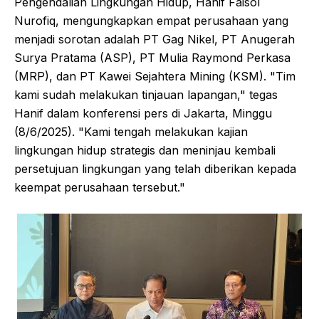
Pengendalian Lingkungan Hidup, Hanif Faisol
Nurofiq, mengungkapkan empat perusahaan yang
menjadi sorotan adalah PT Gag Nikel, PT Anugerah
Surya Pratama (ASP), PT Mulia Raymond Perkasa
(MRP), dan PT Kawei Sejahtera Mining (KSM). "Tim
kami sudah melakukan tinjauan lapangan," tegas
Hanif dalam konferensi pers di Jakarta, Minggu
(8/6/2025). "Kami tengah melakukan kajian
lingkungan hidup strategis dan meninjau kembali
persetujuan lingkungan yang telah diberikan kepada
keempat perusahaan tersebut."