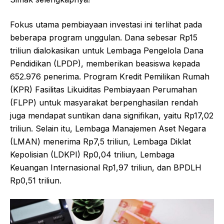
Fokus utama pembiayaan investasi ini terlihat pada
beberapa program unggulan. Dana sebesar Rp15
triliun dialokasikan untuk Lembaga Pengelola Dana
Pendidikan (LPDP), memberikan beasiswa kepada
652.976 penerima. Program Kredit Pemilikan Rumah
(KPR) Fasilitas Likuiditas Pembiayaan Perumahan
(FLPP) untuk masyarakat berpenghasilan rendah
juga mendapat suntikan dana signifikan, yaitu Rp17,02
triliun. Selain itu, Lembaga Manajemen Aset Negara
(LMAN) menerima Rp7,5 triliun, Lembaga Diklat
Kepolisian (LDKPI) Rp0,04 triliun, Lembaga
Keuangan Internasional Rp1,97 triliun, dan BPDLH
Rp0,51 triliun.