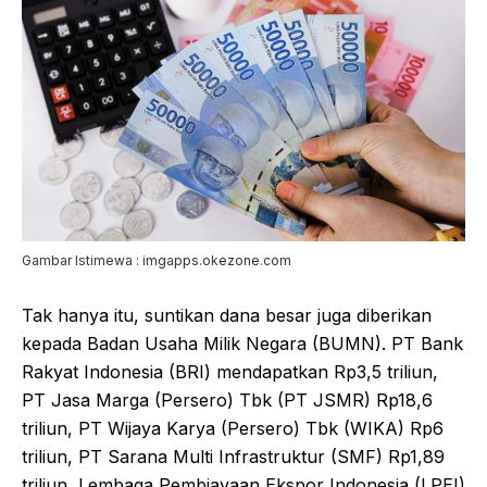
Gambar Istimewa : imgapps.okezone.com
Tak hanya itu, suntikan dana besar juga diberikan
kepada Badan Usaha Milik Negara (BUMN). PT Bank
Rakyat Indonesia (BRI) mendapatkan Rp3,5 triliun,
PT Jasa Marga (Persero) Tbk (PT JSMR) Rp18,6
triliun, PT Wijaya Karya (Persero) Tbk (WIKA) Rp6
triliun, PT Sarana Multi Infrastruktur (SMF) Rp1,89
triliun, Lembaga Pembiayaan Ekspor Indonesia (LPEI)