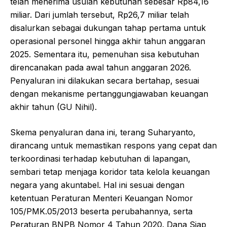
telah menerima usulan kebutuhan sebesar Rp84,16
miliar. Dari jumlah tersebut, Rp26,7 miliar telah
disalurkan sebagai dukungan tahap pertama untuk
operasional personel hingga akhir tahun anggaran
2025. Sementara itu, pemenuhan sisa kebutuhan
direncanakan pada awal tahun anggaran 2026.
Penyaluran ini dilakukan secara bertahap, sesuai
dengan mekanisme pertanggungjawaban keuangan
akhir tahun (GU Nihil).
Skema penyaluran dana ini, terang Suharyanto,
dirancang untuk memastikan respons yang cepat dan
terkoordinasi terhadap kebutuhan di lapangan,
sembari tetap menjaga koridor tata kelola keuangan
negara yang akuntabel. Hal ini sesuai dengan
ketentuan Peraturan Menteri Keuangan Nomor
105/PMK.05/2013 beserta perubahannya, serta
Peraturan BNPB Nomor 4 Tahun 2020. Dana Siap