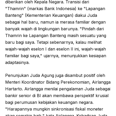
diberikan oleh Kepala Negara. Transisi dari
"Thamrin" (markas Bank Indonesia) ke "Lapangan
Banteng" (Kementerian Keuangan) diakui Juda
sebagai hal baru, namun ia merasa familiar dengan
banyak wajah di lingkungan barunya. "Pindah dari
Thamrin ke Lapangan Banteng masih sesuatu yang
baru bagi saya. Tetapi sebenarnya, kalau melihat
wajah-wajah eselon I dan eselon II ini, wajah-wajah
familiar bagi saya," ujarnya, menunjukkan kesiapan
adaptasinya.
Penunjukan Juda Agung juga disambut positif oleh
Menteri Koordinator Bidang Perekonomian, Airlangga
Hartarto. Airlangga menilai pengalaman Juda sebagai
bankir senior di BI akan membawa perspektif krusial
bagi perumusan kebijakan keuangan negara.
"Harapannya mungkin sinkronisasi fiskal moneter
akan semakin baik," kata Airlangga. Kehadiran Juda