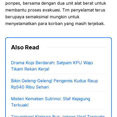
ponpes, bersama dengan dua unit alat berat untuk
membantu proses evakuasi. Tim penyelamat terus
berupaya semaksimal mungkin untuk
menyelamatkan para korban yang masih terjebak.
Also Read
Drama Kopi Berdarah: Satpam KPU Wajo
Tikam Rekan Kerja!
Bikin Geleng-Geleng! Pengemis Kudus Raup
Rp540 Ribu Sehari
Misteri Kematian Sutrimo: Staf Kejagung
Terkuak!
Terungkap! Klakson Bus Jokowi Viral Ternyata