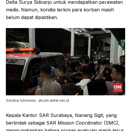
Delta Surya Sidoarjo untuk mendapatkan perawatan
medis. Namun, kondisi terkini para korban masih
belum dapat dipastikan.
Gambar Istimewa : akcdn.detik.net.id
Kepala Kantor SAR Surabaya, Nanang Sigit, yang
bertindak sebagai SAR Mission Coordinator (SMC),
mengungkapkan bahwa proses evakuasi masih terus