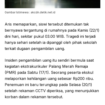
Gambar Istimewa : akcdn.detik.net.id
Aris memaparkan, siswi tersebut ditemukan tak
bernyawa tergantung di rumahnya pada Kamis (22/1)
dini hari, sekitar pukul 03.00 WIB. Tragedi ini terjadi
hanya sehari setelah ia dipanggil oleh pihak sekolah
terkait dugaan pengambilan uang.
Insiden pengambilan uang itu sendiri bermula saat
kegiatan ekstrakurikuler Palang Merah Remaja
(PMR) pada Sabtu (17/1). Seorang peserta ekskul
melaporkan kehilangan uang sebesar Rp200 ribu.
Penemuan ini baru terungkap pada Selasa (20/1)
setelah rekaman CCTV diperiksa, yang menunjukkan
korban dalam rekaman tersebut.