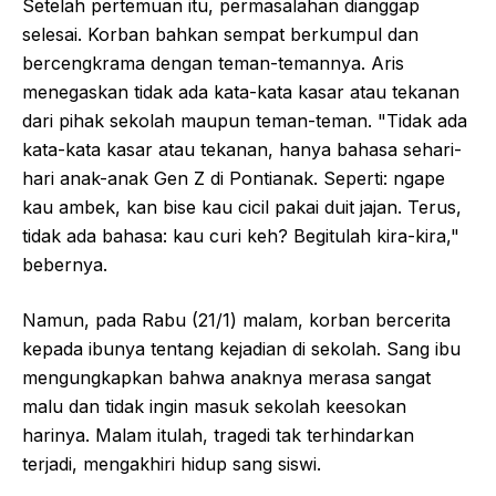
Setelah pertemuan itu, permasalahan dianggap
selesai. Korban bahkan sempat berkumpul dan
bercengkrama dengan teman-temannya. Aris
menegaskan tidak ada kata-kata kasar atau tekanan
dari pihak sekolah maupun teman-teman. "Tidak ada
kata-kata kasar atau tekanan, hanya bahasa sehari-
hari anak-anak Gen Z di Pontianak. Seperti: ngape
kau ambek, kan bise kau cicil pakai duit jajan. Terus,
tidak ada bahasa: kau curi keh? Begitulah kira-kira,"
bebernya.
Namun, pada Rabu (21/1) malam, korban bercerita
kepada ibunya tentang kejadian di sekolah. Sang ibu
mengungkapkan bahwa anaknya merasa sangat
malu dan tidak ingin masuk sekolah keesokan
harinya. Malam itulah, tragedi tak terhindarkan
terjadi, mengakhiri hidup sang siswi.