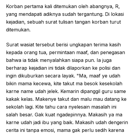
Korban pertama kali ditemukan oleh abangnya, R,
yang mendapati adiknya sudah tergantung. Di lokasi
kejadian, sebuah surat tulisan tangan korban turut
ditemukan.
Surat wasiat tersebut berisi ungkapan terima kasih
kepada orang tua, permintaan maaf, dan penegasan
bahwa ia tidak menyalahkan siapa pun. Ia juga
berharap kejadian ini tidak dilaporkan ke polisi dan
ingin dikuburkan secara layak. "Ma, maaf ye udah
bikin mama kecewa, kite takut ma besok kesekolah
karne name udah jelek. Kemarin dipanggil guru same
kakak kelas. Makenye takut dan malu mau datang ke
sekolah lagi. Kite tahu cara nyelesain masalah ini
salah besar. Gak kuat ngadepinnya. Makasih ya ma
karne udah jadi ibu yang baik. Makasih udah dengerin
cerita ini tanpa emosi, mama gak perlu sedih karena