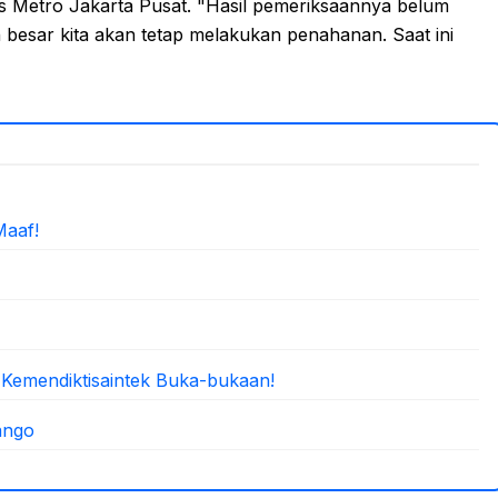
es Metro Jakarta Pusat. "Hasil pemeriksaannya belum
 besar kita akan tetap melakukan penahanan. Saat ini
Maaf!
 Kemendiktisaintek Buka-bukaan!
ango