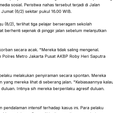
dia sosial. Peristiwa nahas tersebut terjadi di Jalan
Jumat (6/2) sekitar pukul 16.00 WIB.
 (8/2), terlihat tiga pelajar berseragam sekolah
erhenti sejenak di pinggir jalan sebelum melanjutkan
korban secara acak. "Mereka tidak saling mengenal.
m Polres Metro Jakarta Pusat AKBP Roby Heri Saputra
elaku melakukan penyiraman secara spontan. Mereka
ain yang mereka lihat di seberang jalan. "Kebiasaannya kala
uluan. Intinya sih mereka berperilaku agresif duluan.
n pendalaman intensif terhadap kasus ini. Para pelaku