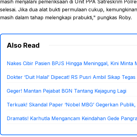
masih menjalani pemeriksaan di Unit PPA Satreskrim Polr
selesai. Jika dua alat bukti permulaan cukup, kemungkinan
masih dalam tahap melengkapi prabukti," pungkas Roby.
Also Read
Nakes Cibir Pasien BPJS Hingga Meninggal, Kini Minta 
Dokter ‘Duit Halal’ Dipecat! RS Pusri Ambil Sikap Tegas
Geger! Mantan Pejabat BGN Tantang Kejagung Lagi
Terkuak! Skandal Paper ‘Nobel MBG’ Gegerkan Publik,
Dramatis! Karhutla Mengancam Keindahan Gede Pangr