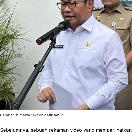
Gambar Istimewa : akcdn.detik.net.id
Sebelumnya, sebuah rekaman video yang memperlihatkan a