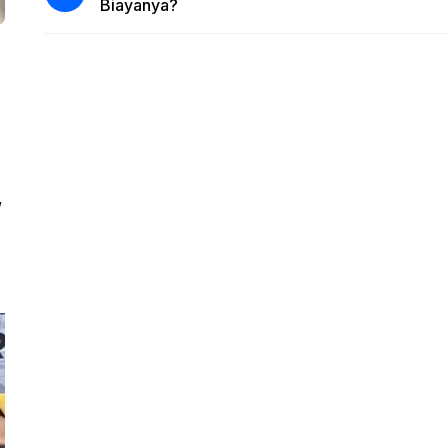
Biayanya?
,