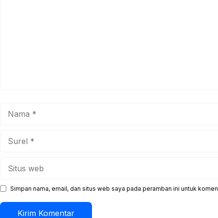
Nama
Surel
Situs
web
Simpan nama, email, dan situs web saya pada peramban ini untuk koment