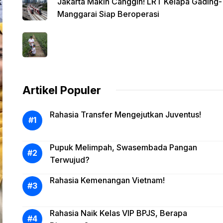
Jakarta Makin Canggih! LRT Kelapa Gading-
Manggarai Siap Beroperasi
Artikel Populer
Rahasia Transfer Mengejutkan Juventus!
Pupuk Melimpah, Swasembada Pangan
Terwujud?
Rahasia Kemenangan Vietnam!
Rahasia Naik Kelas VIP BPJS, Berapa