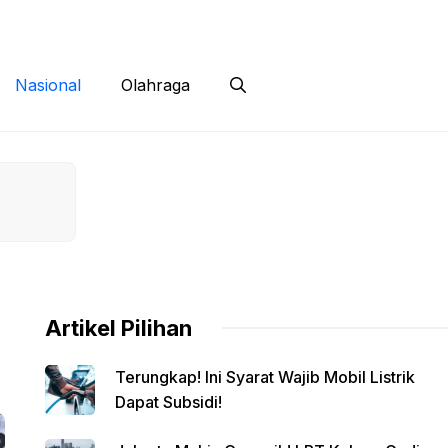
 Siber
Kontak
Disclaimer
Nasional
Olahraga
Artikel Pilihan
Terungkap! Ini Syarat Wajib Mobil Listrik
Dapat Subsidi!