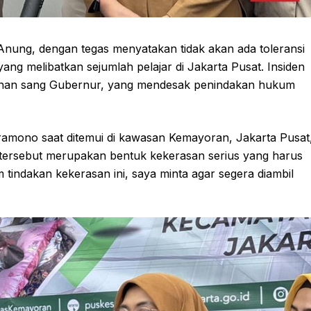
nung, dengan tegas menyatakan tidak akan ada toleransi
ang melibatkan sejumlah pelajar di Jakarta Pusat. Insiden
marahan sang Gubernur, yang mendesak penindakan hukum
ramono saat ditemui di kawasan Kemayoran, Jakarta Pusat
 tersebut merupakan bentuk kekerasan serius yang harus
m tindakan kekerasan ini, saya minta agar segera diambil