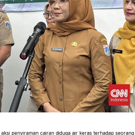
ksi penyiraman cairan diduga air keras terhadap seorang