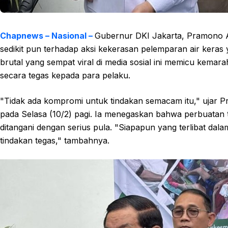
Chapnews – Nasional –
Gubernur DKI Jakarta, Pramono A
sedikit pun terhadap aksi kekerasan pelemparan air keras y
brutal yang sempat viral di media sosial ini memicu ke
secara tegas kepada para pelaku.
"Tidak ada kompromi untuk tindakan semacam itu," ujar P
pada Selasa (10/2) pagi. Ia menegaskan bahwa perbuatan
ditangani dengan serius pula. "Siapapun yang terlibat dala
tindakan tegas," tambahnya.