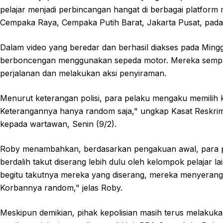
pelajar menjadi perbincangan hangat di berbagai platform me
Cempaka Raya, Cempaka Putih Barat, Jakarta Pusat, pada 
Dalam video yang beredar dan berhasil diakses pada Minggu
berboncengan menggunakan sepeda motor. Mereka sempat b
perjalanan dan melakukan aksi penyiraman.
Menurut keterangan polisi, para pelaku mengaku memilih 
Keterangannya hanya random saja," ungkap Kasat Reskri
kepada wartawan, Senin (9/2).
Roby menambahkan, berdasarkan pengakuan awal, para p
berdalih takut diserang lebih dulu oleh kelompok pelajar l
begitu takutnya mereka yang diserang, mereka menyerang d
Korbannya random," jelas Roby.
Meskipun demikian, pihak kepolisian masih terus melakuka