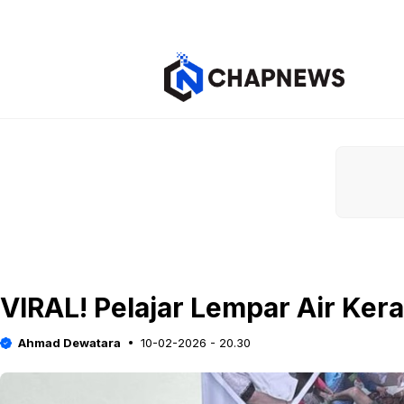
Langsung
ke
isi
VIRAL! Pelajar Lempar Air Ker
Ahmad Dewatara
10-02-2026 - 20.30