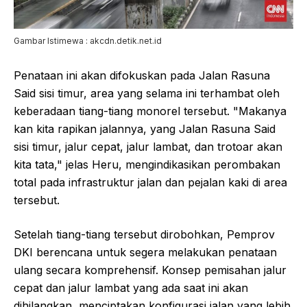
Gambar Istimewa : akcdn.detik.net.id
Penataan ini akan difokuskan pada Jalan Rasuna
Said sisi timur, area yang selama ini terhambat oleh
keberadaan tiang-tiang monorel tersebut. "Makanya
kan kita rapikan jalannya, yang Jalan Rasuna Said
sisi timur, jalur cepat, jalur lambat, dan trotoar akan
kita tata," jelas Heru, mengindikasikan perombakan
total pada infrastruktur jalan dan pejalan kaki di area
tersebut.
Setelah tiang-tiang tersebut dirobohkan, Pemprov
DKI berencana untuk segera melakukan penataan
ulang secara komprehensif. Konsep pemisahan jalur
cepat dan jalur lambat yang ada saat ini akan
dihilangkan, menciptakan konfigurasi jalan yang lebih