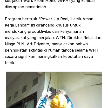
kebijakan Work From Home (WFH) yang kembali
diterapkan pemerintah.
Program bertajuk "Power Up Real, Listrik Aman
Kerja Lancar" ini dirancang khusus untuk
mendukung produktivitas dan kenyamanan
masyarakat yang menjalani WFH. Direktur Retail dan
Niaga PLN, Adi Priyanto, menjelaskan bahwa
peningkatan aktivitas di rumah tangga selama WFH
secara signifikan meningkatkan kebutuhan daya
listrik.