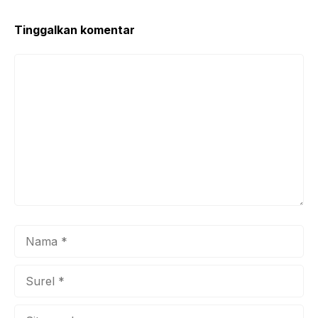
Tinggalkan komentar
Komentar
Nama
Surel
Situs