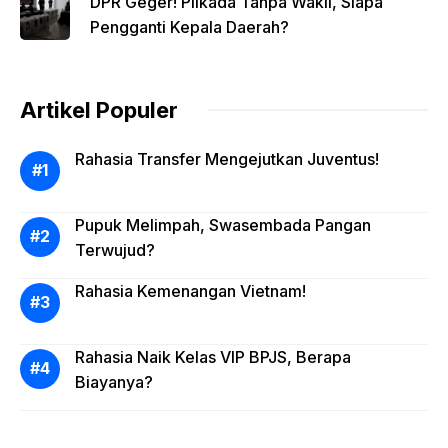
DPR Geger! Pilkada Tanpa Wakil, Siapa
Pengganti Kepala Daerah?
Artikel Populer
Rahasia Transfer Mengejutkan Juventus!
Pupuk Melimpah, Swasembada Pangan
Terwujud?
Rahasia Kemenangan Vietnam!
Rahasia Naik Kelas VIP BPJS, Berapa
Biayanya?