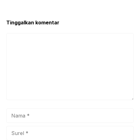
Tinggalkan komentar
Komentar
Nama
Surel