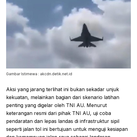
Gambar Istimewa : akcdn.detik.net.id
Aksi yang jarang terlihat ini bukan sekadar unjuk
kekuatan, melainkan bagian dari skenario latihan
penting yang digelar oleh TNI AU. Menurut
keterangan resmi dari pihak TNI AU, uji coba
pendaratan dan lepas landas di infrastruktur sipil
seperti jalan tol ini bertujuan untuk menguji kesiapan
dan kemampuan jalan raya sebagai landasan