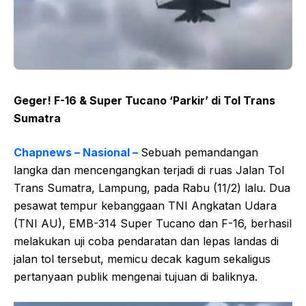
Geger! F-16 & Super Tucano ‘Parkir’ di Tol Trans
Sumatra
Chapnews – Nasional –
Sebuah pemandangan
langka dan mencengangkan terjadi di ruas Jalan Tol
Trans Sumatra, Lampung, pada Rabu (11/2) lalu. Dua
pesawat tempur kebanggaan TNI Angkatan Udara
(TNI AU), EMB-314 Super Tucano dan F-16, berhasil
melakukan uji coba pendaratan dan lepas landas di
jalan tol tersebut, memicu decak kagum sekaligus
pertanyaan publik mengenai tujuan di baliknya.