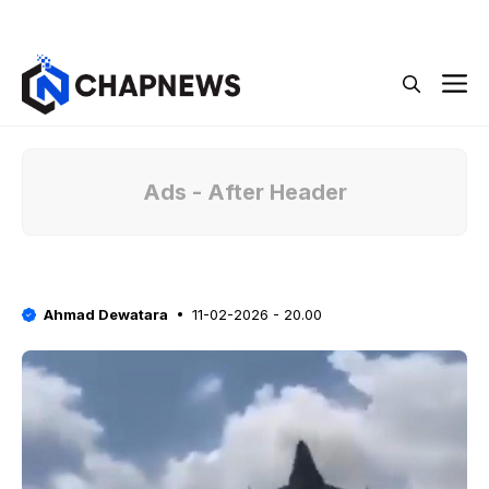
Langsung
Menu
ke
isi
M
Ads - After Header
Ahmad Dewatara
11-02-2026 - 20.00