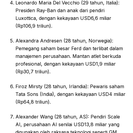
Leonardo Maria Del Vecchio (29 tahun, Italia):
Presiden Ray-Ban dan anak dari pendiri
Luxottica, dengan kekayaan USD6,6 miliar
(Rp106,9 triliun).
Alexandra Andresen (28 tahun, Norwegia):
Pemegang saham besar Ferd dan terlibat dalam
manajemen perusahaan. Mantan atlet berkuda
profesional, dengan kekayaan USD1,9 miliar
(Rp30,7 triliun).
Firoz Mirsty (28 tahun, Irlandia): Pewaris saham
Tata Sons (India), dengan kekayaan USD4 miliar
(Rp64,8 triliun).
Alexander Wang (28 tahun, AS): Pendiri Scale
AI, perusahaan AI senilai USD13,8 miliar yang
digunakan oleh raksasa teknologi seperti GM,