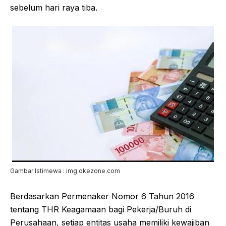
sebelum hari raya tiba.
Gambar Istimewa : img.okezone.com
Berdasarkan Permenaker Nomor 6 Tahun 2016
tentang THR Keagamaan bagi Pekerja/Buruh di
Perusahaan, setiap entitas usaha memiliki kewajiban