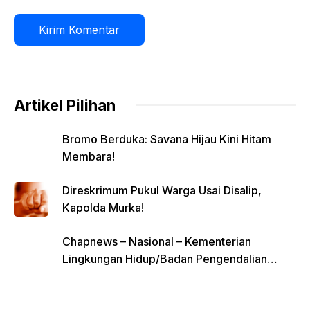
Artikel Pilihan
Bromo Berduka: Savana Hijau Kini Hitam
Membara!
Direskrimum Pukul Warga Usai Disalip,
Kapolda Murka!
Chapnews – Nasional – Kementerian
Lingkungan Hidup/Badan Pengendalian
Lingkungan Hidup (KLH/BPLH) baru-baru ini
menyelenggarakan program edukasi