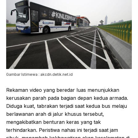
Gambar Istimewa : akcdn.detik.net.id
Rekaman video yang beredar luas menunjukkan
kerusakan parah pada bagian depan kedua armada.
Diduga kuat, tabrakan terjadi saat kedua bus melaju
berlawanan arah di jalur khusus tersebut,
mengakibatkan benturan keras yang tak
terhindarkan. Peristiwa nahas ini terjadi saat jam
sibuk, menambah kekhawatiran akan keselamatan di