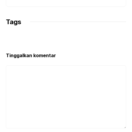
Tags
Tinggalkan komentar
Komentar