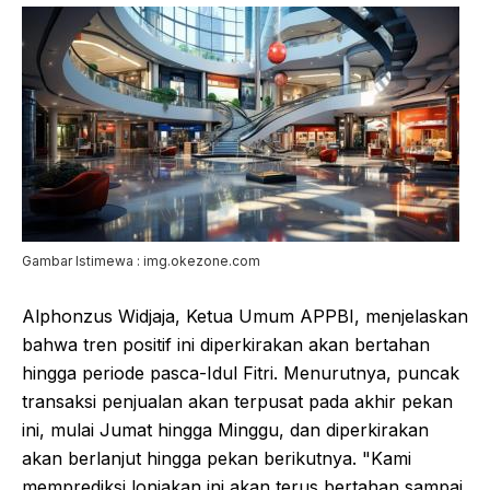
Gambar Istimewa : img.okezone.com
Alphonzus Widjaja, Ketua Umum APPBI, menjelaskan
bahwa tren positif ini diperkirakan akan bertahan
hingga periode pasca-Idul Fitri. Menurutnya, puncak
transaksi penjualan akan terpusat pada akhir pekan
ini, mulai Jumat hingga Minggu, dan diperkirakan
akan berlanjut hingga pekan berikutnya. "Kami
memprediksi lonjakan ini akan terus bertahan sampai