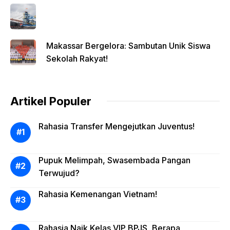
Makassar Bergelora: Sambutan Unik Siswa
Sekolah Rakyat!
Artikel Populer
Rahasia Transfer Mengejutkan Juventus!
Pupuk Melimpah, Swasembada Pangan
Terwujud?
Rahasia Kemenangan Vietnam!
Rahasia Naik Kelas VIP BPJS, Berapa