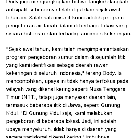
Dody juga mengungkapkan bahwa langkah-langkah
antisipatif sebenarnya telah digulirkan sejak awal
tahun ini. Salah satu inisiatif kunci adalah program
pengeboran air tanah dalam di berbagai lokasi yang
secara historis rentan terhadap ancaman kekeringan.
"Sejak awal tahun, kami telah mengimplementasikan
program pengeboran sumur dalam di sejumlah titik
yang kami identifikasi sebagai daerah rawan
kekeringan di seluruh Indonesia," terang Dody. Ia
mencontohkan, upaya ini tidak hanya terfokus pada
wilayah yang dikenal kering seperti Nusa Tenggara
Timur (NTT), tetapi juga menyasar daerah lain,
termasuk beberapa titik di Jawa, seperti Gunung
Kidul. "Di Gunung Kidul saja, kami melakukan
pengeboran di beberapa lokasi. Jadi, ini adalah
upaya menyeluruh, tidak hanya di daerah yang
secara tradisional dikenal kering," imbuhnya.