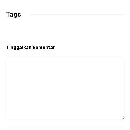
Tags
Tinggalkan komentar
Komentar