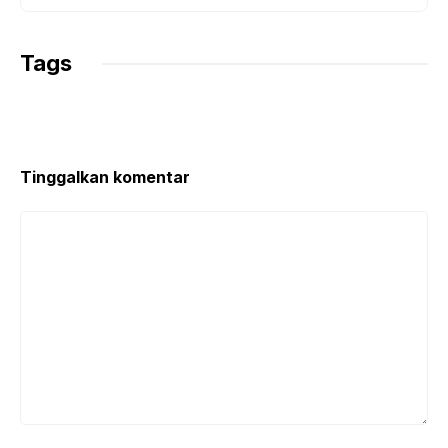
Tags
Tinggalkan komentar
Komentar