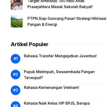
Target Ambisius: 150 Ribu Anak
Prasejahtera Masuk Sekolah Rakyat!
PTPN Siap Guncang Pasar! Strategi Hilirisasi
Pangan & Energi
Artikel Populer
Rahasia Transfer Mengejutkan Juventus!
Pupuk Melimpah, Swasembada Pangan
Terwujud?
Rahasia Kemenangan Vietnam!
Rahasia Naik Kelas VIP BPJS, Berapa