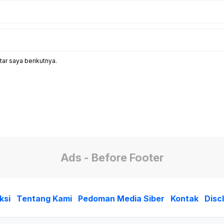
ar saya berikutnya.
Ads - Before Footer
ksi
Tentang Kami
Pedoman Media Siber
Kontak
Disc