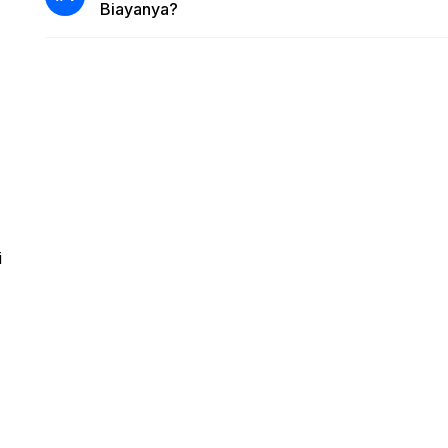
Biayanya?
i