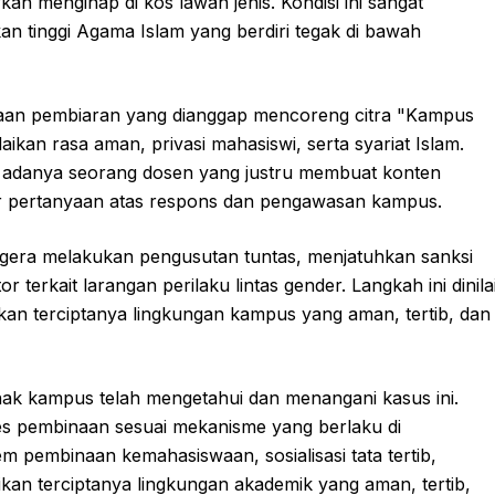
 menginap di kos lawan jenis. Kondisi ini sangat
an tinggi Agama Islam yang berdiri tegak di bawah
ugaan pembiaran yang dianggap mencoreng citra "Kampus
ikan rasa aman, privasi mahasiswi, serta syariat Islam.
 adanya seorang dosen yang justru membuat konten
 pertanyaan atas respons dan pengawasan kampus.
segera melakukan pengusutan tuntas, menjatuhkan sanksi
 terkait larangan perilaku lintas gender. Langkah ini dinila
kan terciptanya lingkungan kampus yang aman, tertib, dan
ihak kampus telah mengetahui dan menangani kasus ini.
es pembinaan sesuai mekanisme yang berlaku di
m pembinaan kemahasiswaan, sosialisasi tata tertib,
ikan terciptanya lingkungan akademik yang aman, tertib,