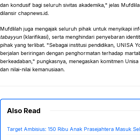
dan kondusif bagi seluruh sivitas akademika," jelas Mufdli
dilansir chapnews.id.
Mufdlilah juga mengajak seluruh pihak untuk menyikapi in
tabayyun
(klarifikasi), serta menghindari penyebaran iden
pihak yang terlibat. "Sebagai institusi pendidikan, UNIS
berjalan beriringan dengan penghormatan terhadap martaba
berkeadaban," pungkasnya, menegaskan komitmen Unisa 
dan nilai-nilai kemanusiaan.
Also Read
Target Ambisius: 150 Ribu Anak Prasejahtera Masuk Se