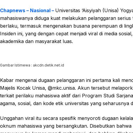
Chapnews – Nasional –
Universitas ‘Aisyiyah (Unisa) Yog
mahasiswanya diduga kuat melakukan pelanggaran serius 
berlaku, termasuk mengenakan busana perempuan di lingk
Insiden ini, yang dengan cepat menjadi viral di media sosi
akademika dan masyarakat luas.
Gambar Istimewa : akcdn.detik.net.id
Kabar mengenai dugaan pelanggaran ini pertama kali men
Majelis Kocak Unisa, @mkc.unisa. Akun tersebut melapork
terkait perilaku mahasiswa aktif dari Program Studi Sarjana
agama, sosial, dan kode etik universitas yang seharusnya di
Unggahan viral itu secara spesifik menyoroti dugaan kela
oknum mahasiswa yang bersangkutan. Disebutkan bahwa 