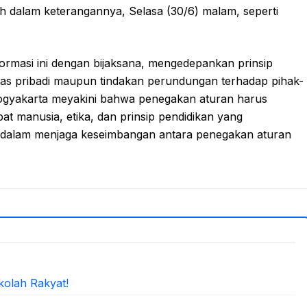
lah dalam keterangannya, Selasa (30/6) malam, seperti
formasi ini dengan bijaksana, mengedepankan prinsip
titas pribadi maupun tindakan perundungan terhadap pihak-
A Yogyakarta meyakini bahwa penegakan aturan harus
t manusia, etika, dan prinsip pendidikan yang
dalam menjaga keseimbangan antara penegakan aturan
kolah Rakyat!