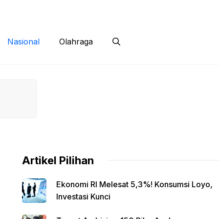
 Siber
Kontak
Disclaimer
Nasional
Olahraga
Artikel Pilihan
Ekonomi RI Melesat 5,3%! Konsumsi Loyo,
Investasi Kunci