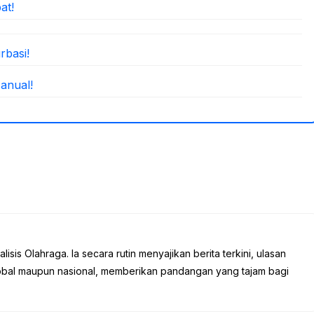
at!
rbasi!
anual!
sis Olahraga. Ia secara rutin menyajikan berita terkini, ulasan
global maupun nasional, memberikan pandangan yang tajam bagi