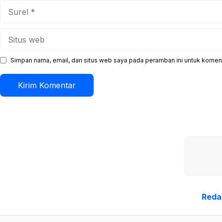
Surel
Situs
web
Simpan nama, email, dan situs web saya pada peramban ini untuk koment
Reda