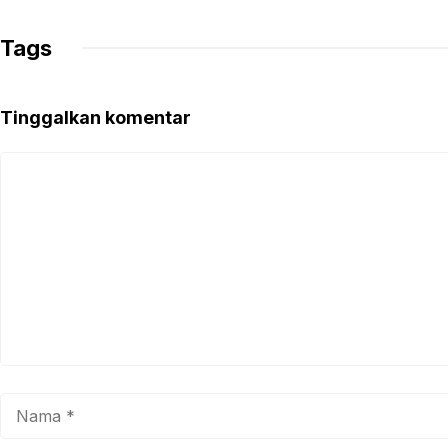
Tags
Tinggalkan komentar
Komentar
Nama