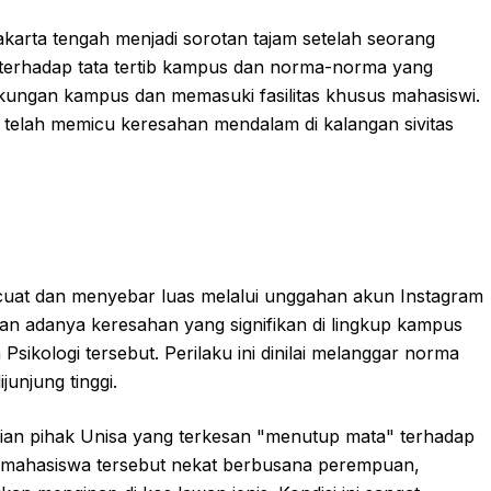
yakarta tengah menjadi sorotan tajam setelah seorang
terhadap tata tertib kampus dan norma-norma yang
ungan kampus dan memasuki fasilitas khusus mahasiswi.
al, telah memicu keresahan mendalam di kalangan sivitas
cuat dan menyebar luas melalui unggahan akun Instagram
an adanya keresahan yang signifikan di lingkup kampus
 Psikologi tersebut. Perilaku ini dinilai melanggar norma
junjung tinggi.
laian pihak Unisa yang terkesan "menutup mata" terhadap
mahasiswa tersebut nekat berbusana perempuan,