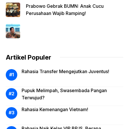
Prabowo Gebrak BUMN: Anak Cucu
Perusahaan Wajib Ramping!
Artikel Populer
Rahasia Transfer Mengejutkan Juventus!
Pupuk Melimpah, Swasembada Pangan
Terwujud?
Rahasia Kemenangan Vietnam!
Rahasia Naik Kelas VIP BPJS, Berapa