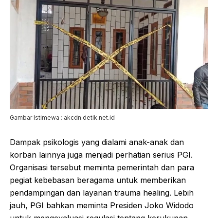
Gambar Istimewa : akcdn.detik.net.id
Dampak psikologis yang dialami anak-anak dan
korban lainnya juga menjadi perhatian serius PGI.
Organisasi tersebut meminta pemerintah dan para
pegiat kebebasan beragama untuk memberikan
pendampingan dan layanan trauma healing. Lebih
jauh, PGI bahkan meminta Presiden Joko Widodo
untuk mengevaluasi regulasi tentang kerukunan