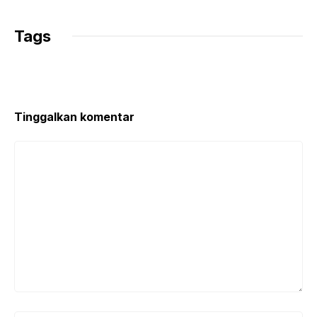
Tags
Tinggalkan komentar
Komentar