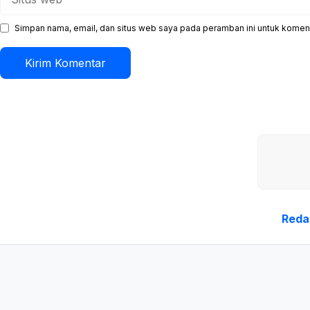
web
Simpan nama, email, dan situs web saya pada peramban ini untuk koment
Reda