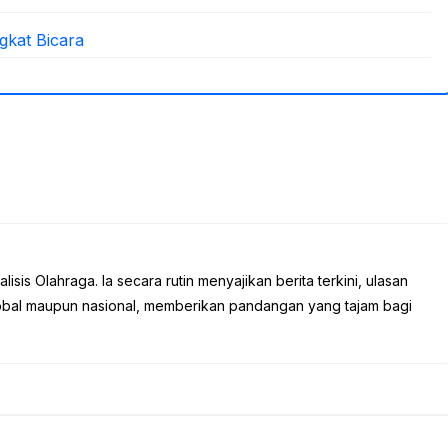
gkat Bicara
sis Olahraga. Ia secara rutin menyajikan berita terkini, ulasan
global maupun nasional, memberikan pandangan yang tajam bagi