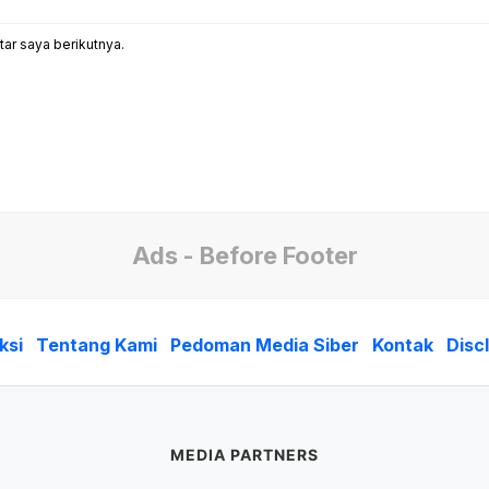
ar saya berikutnya.
Ads - Before Footer
ksi
Tentang Kami
Pedoman Media Siber
Kontak
Disc
MEDIA PARTNERS