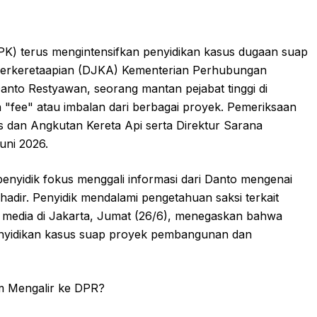
PK) terus mengintensifkan penyidikan kasus dugaan suap
l Perkeretaapian (DJKA) Kementerian Perhubungan
anto Restyawan, seorang mantan pejabat tinggi di
fee" atau imbalan dari berbagai proyek. Pemeriksaan
s dan Angkutan Kereta Api serta Direktur Sarana
uni 2026.
nyidik fokus menggali informasi dari Danto mengenai
adir. Penyidik mendalami pengetahuan saksi terkait
 media di Jakarta, Jumat (26/6), menegaskan bahwa
penyidikan kasus suap proyek pembangunan dan