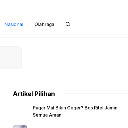
 Siber
Kontak
Disclaimer
Nasional
Olahraga
Artikel Pilihan
Pagar Mal Bikin Geger? Bos Ritel Jamin
Semua Aman!