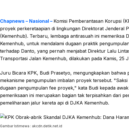
Chapnews – Nasional –
Komisi Pemberantasan Korupsi (K
proyek perkeretaapian di lingkungan Direktorat Jendera
(Kemenhub). Terbaru, lembaga antirasuah ini memeriksa D
Kemenhub, untuk mendalami dugaan praktik pengumpulan "
terhadap Danto, yang pernah menjabat Direktur Lalu Linta
Transportasi Jalan Kemenhub, dilakukan pada Kamis, 25 J
Juru Bicara KPK, Budi Prasetyo, mengungkapkan bahwa pe
mekanisme pengumpulan imbalan proyek tersebut. "Saksi h
dugaan pengumpulan fee proyek," kata Budi kepada awak
pemeriksaan ini merupakan bagian tak terpisahkan dari 
pemeliharaan jalur kereta api di DJKA Kemenhub.
Gambar Istimewa : akcdn.detik.net.id