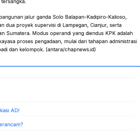
i tersangka.
bangunan jalur ganda Solo Balapan-Kadipiro-Kalioso,
n dua proyek supervisi di Lampegan, Cianjur, serta
 dan Sumatera. Modus operandi yang diendus KPK adalah
ayasa proses pengadaan, mulai dari tahapan administrasi
adi dan kelompok. (antara/chapnews.id)
kasi AD!
Terancam?