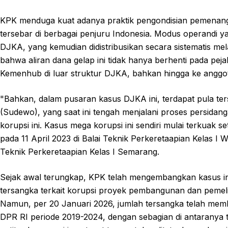
KPK menduga kuat adanya praktik pengondisian pemenang
tersebar di berbagai penjuru Indonesia. Modus operandi 
DJKA, yang kemudian didistribusikan secara sistematis mel
bahwa aliran dana gelap ini tidak hanya berhenti pada pe
Kemenhub di luar struktur DJKA, bahkan hingga ke anggo
"Bahkan, dalam pusaran kasus DJKA ini, terdapat pula te
(Sudewo), yang saat ini tengah menjalani proses persidan
korupsi ini. Kasus mega korupsi ini sendiri mulai terkuak
pada 11 April 2023 di Balai Teknik Perkeretaapian Kelas I 
Teknik Perkeretaapian Kelas I Semarang.
Sejak awal terungkap, KPK telah mengembangkan kasus ini s
tersangka terkait korupsi proyek pembangunan dan pemelih
Namun, per 20 Januari 2026, jumlah tersangka telah mem
DPR RI periode 2019-2024, dengan sebagian di antaranya te