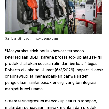
Gambar Istimewa : img.okezone.com
"Masyarakat tidak perlu khawatir terhadap
ketersediaan BBM, karena proses top-up atau re-fill
produk dilakukan secara rutin dan berkala," tegas
Roberth di Jakarta, Jumat (6/3/2026), seperti dilansir
chapnews.id. Ia menambahkan bahwa sistem
pengelolaan rantai pasok energi yang terintegrasi
menjadi kunci utama.
Sistem terintegrasi ini mencakup seluruh tahapan,
mulai dari pengadaan minyak mentah dan produk