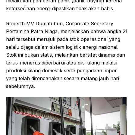
melakukan pembelian panik (panic buying) karena
ketersediaan energi dipastikan tidak akan habis.
Roberth MV Dumatubun, Corporate Secretary
Pertamina Patra Niaga, menjelaskan bahwa angka 21
hari tersebut merujuk pada stok operasional yang
selalu dijaga dalam sistem logistik energi nasional.
Stok ini bukan statis, melainkan bersifat dinamis dan
terus-menerus diperbarui atau diisi ulang melalui
produksi kilang domestik serta pengadaan impor
yang telah direncanakan secara matang jauh hari
sebelumnya.