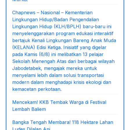
Chapnews – Nasional – Kementerian
Lingkungan Hidup/Badan Pengendalian
Lingkungan Hidup (KLH/BPLH) baru-baru ini
menyelenggarakan program edukasi interaktif
bertajuk Kenali Lingkungan Bareng Anak Muda
(KELANA) Edisi Ketiga. Inisiatif yang digelar
pada Kamis (6/8) ini melibatkan 13 pelajar
Sekolah Menengah Atas dari berbagai wilayah
Jabodetabek, mengajak mereka untuk
menyelami lebih dalam solusi transportasi
modern dalam menghadapi krisis ekologi dan
kemacetan perkotaan.
Mencekam! KKB Tembak Warga di Festival
Lembah Baliem
Bangka Tengah Membara! 118 Hektare Lahan
Ludes Dilalap Api