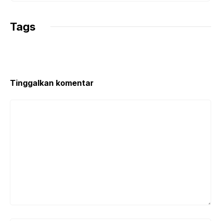
Tags
Tinggalkan komentar
Komentar