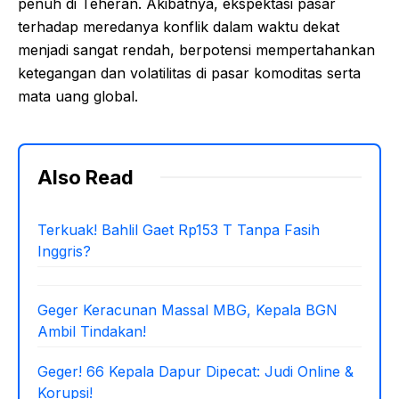
penuh di Teheran. Akibatnya, ekspektasi pasar
terhadap meredanya konflik dalam waktu dekat
menjadi sangat rendah, berpotensi mempertahankan
ketegangan dan volatilitas di pasar komoditas serta
mata uang global.
Also Read
Terkuak! Bahlil Gaet Rp153 T Tanpa Fasih
Inggris?
Geger Keracunan Massal MBG, Kepala BGN
Ambil Tindakan!
Geger! 66 Kepala Dapur Dipecat: Judi Online &
Korupsi!