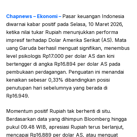
Chapnews – Ekonomi –
Pasar keuangan Indonesia
diwarnai kabar positif pada Selasa, 10 Maret 2026,
ketika nilai tukar Rupiah menunjukkan performa
impresif terhadap Dolar Amerika Serikat (AS). Mata
uang Garuda berhasil menguat signifikan, menembus
level psikologis Rp17.000 per dolar AS dan kini
bertengger di angka Rp16.894 per dolar AS pada
pembukaan perdagangan. Penguatan ini menandai
kenaikan sebesar 0,33% dibandingkan posisi
penutupan hari sebelumnya yang berada di
Rp16.949.
Momentum positif Rupiah tak berhenti di situ.
Berdasarkan data yang dihimpun Bloomberg hingga
pukul 09.48 WIB, apresiasi Rupiah terus berlanjut,
mencapai Rp16.889 per dolar AS, atau menguat