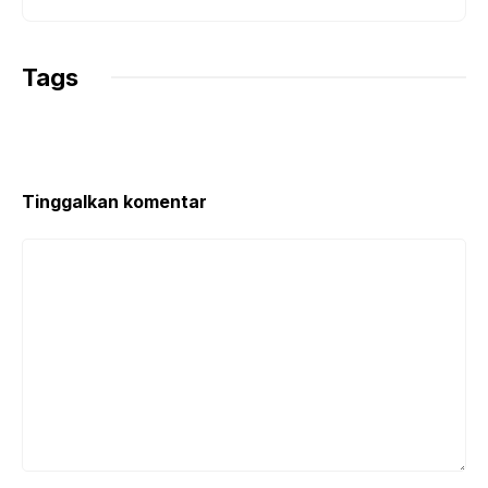
Tags
Tinggalkan komentar
Komentar