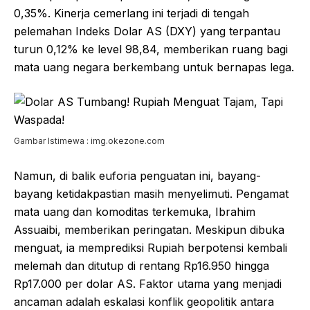
0,35%. Kinerja cemerlang ini terjadi di tengah
pelemahan Indeks Dolar AS (DXY) yang terpantau
turun 0,12% ke level 98,84, memberikan ruang bagi
mata uang negara berkembang untuk bernapas lega.
Gambar Istimewa : img.okezone.com
Namun, di balik euforia penguatan ini, bayang-
bayang ketidakpastian masih menyelimuti. Pengamat
mata uang dan komoditas terkemuka, Ibrahim
Assuaibi, memberikan peringatan. Meskipun dibuka
menguat, ia memprediksi Rupiah berpotensi kembali
melemah dan ditutup di rentang Rp16.950 hingga
Rp17.000 per dolar AS. Faktor utama yang menjadi
ancaman adalah eskalasi konflik geopolitik antara