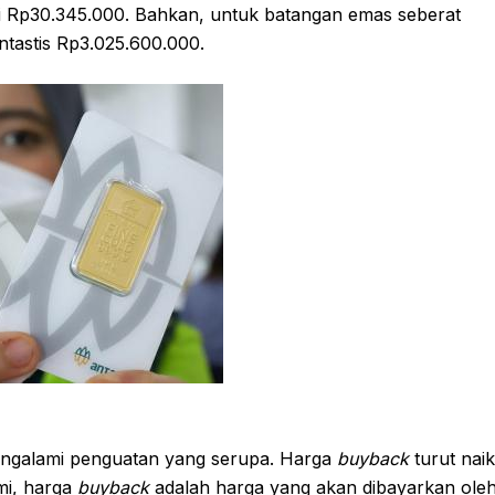
ai Rp30.345.000. Bahkan, untuk batangan emas seberat
tastis Rp3.025.600.000.
ngalami penguatan yang serupa. Harga
buyback
turut naik
mi, harga
buyback
adalah harga yang akan dibayarkan ole