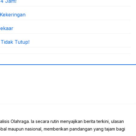
 4 Jam!
 Kekeringan
Mekaar
 Tidak Tutup!
sis Olahraga. Ia secara rutin menyajikan berita terkini, ulasan
global maupun nasional, memberikan pandangan yang tajam bagi