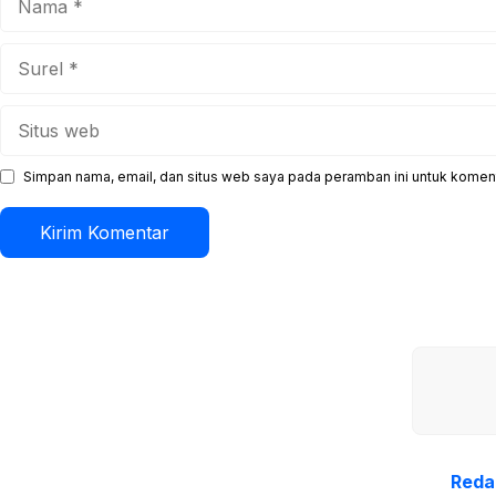
Surel
Situs
web
Simpan nama, email, dan situs web saya pada peramban ini untuk koment
Reda