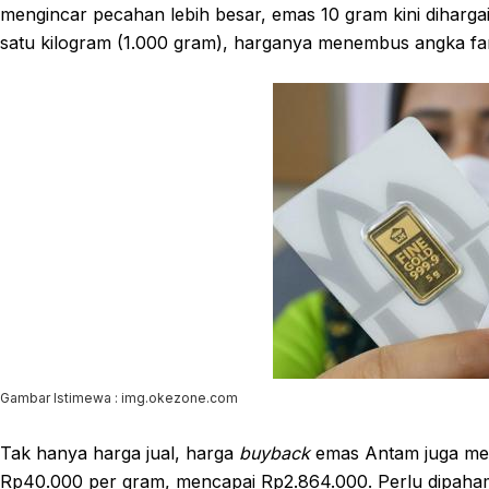
mengincar pecahan lebih besar, emas 10 gram kini diharg
satu kilogram (1.000 gram), harganya menembus angka fan
Gambar Istimewa : img.okezone.com
Tak hanya harga jual, harga
buyback
emas Antam juga me
Rp40.000 per gram, mencapai Rp2.864.000. Perlu dipaha