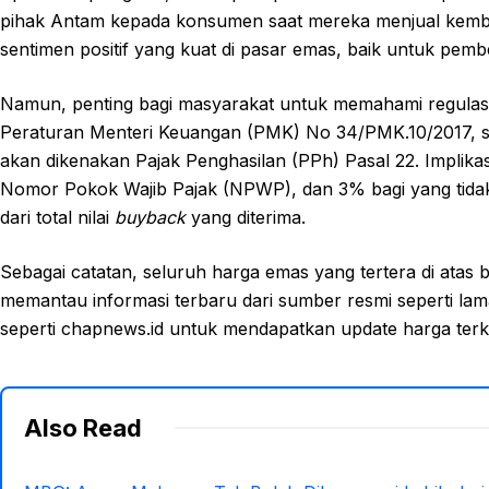
pihak Antam kepada konsumen saat mereka menjual kembal
sentimen positif yang kuat di pasar emas, baik untuk pem
Namun, penting bagi masyarakat untuk memahami regulasi 
Peraturan Menteri Keuangan (PMK) No 34/PMK.10/2017, se
akan dikenakan Pajak Penghasilan (PPh) Pasal 22. Implikas
Nomor Pokok Wajib Pajak (NPWP), dan 3% bagi yang tidak
dari total nilai
buyback
yang diterima.
Sebagai catatan, seluruh harga emas yang tertera di atas 
memantau informasi terbaru dari sumber resmi seperti lam
seperti chapnews.id untuk mendapatkan update harga terki
Also Read