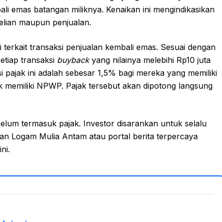
i emas batangan miliknya. Kenaikan ini mengindikasikan
belian maupun penjualan.
terkait transaksi penjualan kembali emas. Sesuai dengan
tiap transaksi
buyback
yang nilainya melebihi Rp10 juta
i pajak ini adalah sebesar 1,5% bagi mereka yang memiliki
 memiliki NPWP. Pajak tersebut akan dipotong langsung
belum termasuk pajak. Investor disarankan untuk selalu
an Logam Mulia Antam atau portal berita terpercaya
ni.