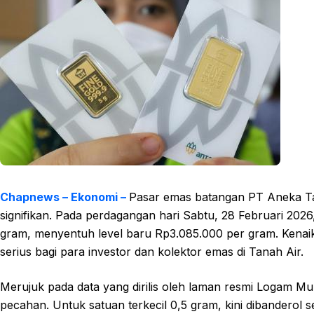
Chapnews – Ekonomi –
Pasar emas batangan PT Aneka T
signifikan. Pada perdagangan hari Sabtu, 28 Februari 20
gram, menyentuh level baru Rp3.085.000 per gram. Kenaika
serius bagi para investor dan kolektor emas di Tanah Air.
Merujuk pada data yang dirilis oleh laman resmi Logam Mu
pecahan. Untuk satuan terkecil 0,5 gram, kini dibanderol 