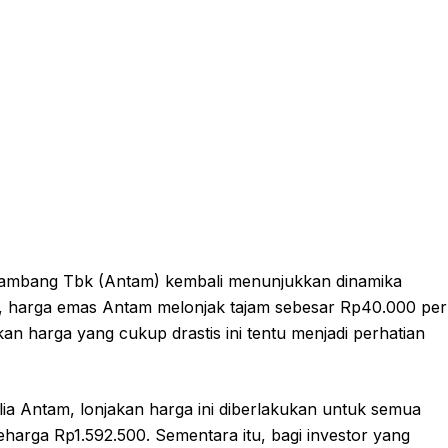
ambang Tbk (Antam) kembali menunjukkan dinamika
26, harga emas Antam melonjak tajam sebesar Rp40.000 per
n harga yang cukup drastis ini tentu menjadi perhatian
lia Antam, lonjakan harga ini diberlakukan untuk semua
seharga Rp1.592.500. Sementara itu, bagi investor yang