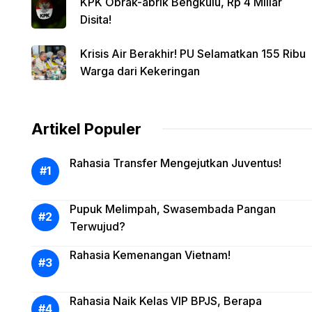
KPK Obrak-abrik Bengkulu, Rp 4 Miliar
Disita!
Krisis Air Berakhir! PU Selamatkan 155 Ribu
Warga dari Kekeringan
Artikel Populer
Rahasia Transfer Mengejutkan Juventus!
Pupuk Melimpah, Swasembada Pangan
Terwujud?
Rahasia Kemenangan Vietnam!
Rahasia Naik Kelas VIP BPJS, Berapa