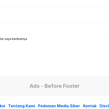
ar saya berikutnya.
Ads - Before Footer
ksi
Tentang Kami
Pedoman Media Siber
Kontak
Disc