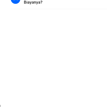
Biayanya?
h