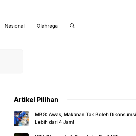
 Siber
Kontak
Disclaimer
Nasional
Olahraga
Artikel Pilihan
MBG: Awas, Makanan Tak Boleh Dikonsumsi
Lebih dari 4 Jam!