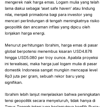
mengerek naik harga emas. Logam mulia yang telah
lama diakui sebagai ‘aset safe haven’ atau lindung
nilai, menjadi primadona bagi para investor yang
mencari perlindungan di tengah meningkatnya risiko
geopolitik dan ancaman inflasi yang dipicu oleh
lonjakan harga energi.
Menurut perhitungan Ibrahim, harga emas di pasar
global berpotensi menembus kisaran USD4.878
hingga USD5.080 per troy ounce. Apabila proyeksi
ini terealisasi, maka harga jual logam mulia di pasar
domestik Indonesia sangat mungkin mencapai level
Rp3 juta per gram, sebuah rekor baru yang
signifikan.
Ibrahim lebih lanjut menjelaskan bahwa peningkatan
tensi geopolitik secara menyeluruh, tidak hanya di
Timur Tengah tetapi juga berlanjutnya konflik Rusia-