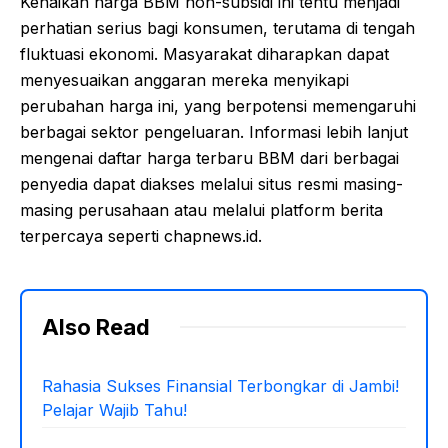
Kenaikan harga BBM non-subsidi ini tentu menjadi
perhatian serius bagi konsumen, terutama di tengah
fluktuasi ekonomi. Masyarakat diharapkan dapat
menyesuaikan anggaran mereka menyikapi
perubahan harga ini, yang berpotensi memengaruhi
berbagai sektor pengeluaran. Informasi lebih lanjut
mengenai daftar harga terbaru BBM dari berbagai
penyedia dapat diakses melalui situs resmi masing-
masing perusahaan atau melalui platform berita
terpercaya seperti chapnews.id.
Also Read
Rahasia Sukses Finansial Terbongkar di Jambi!
Pelajar Wajib Tahu!